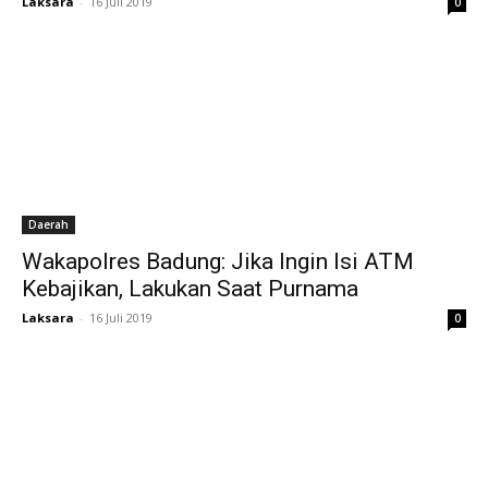
Laksara
-
16 Juli 2019
0
Daerah
Wakapolres Badung: Jika Ingin Isi ATM
Kebajikan, Lakukan Saat Purnama
Laksara
-
16 Juli 2019
0