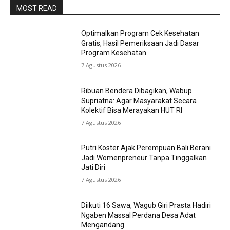
MOST READ
Optimalkan Program Cek Kesehatan
Gratis, Hasil Pemeriksaan Jadi Dasar
Program Kesehatan
7 Agustus 2026
Ribuan Bendera Dibagikan, Wabup
Supriatna: Agar Masyarakat Secara
Kolektif Bisa Merayakan HUT RI
7 Agustus 2026
Putri Koster Ajak Perempuan Bali Berani
Jadi Womenpreneur Tanpa Tinggalkan
Jati Diri
7 Agustus 2026
Diikuti 16 Sawa, Wagub Giri Prasta Hadiri
Ngaben Massal Perdana Desa Adat
Mengandang