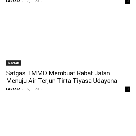
Laksara
-
17 Juli 2019
0
Daerah
Satgas TMMD Membuat Rabat Jalan
Menuju Air Terjun Tirta Tiyasa Udayana
Laksara
-
16 Juli 2019
0