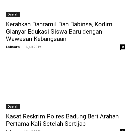
Daerah
Kerahkan Danramil Dan Babinsa, Kodim
Gianyar Edukasi Siswa Baru dengan
Wawasan Kebangsaan
Laksara
-
16 Juli 2019
0
Daerah
Kasat Reskrim Polres Badung Beri Arahan
Pertama Kali Setelah Sertijab