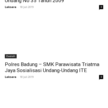
Undang No 35 Tahun 2009
Laksara
-
18 Juli 2019
0
Daerah
Polres Badung – SMK Parawisata Triatma
Jaya Sosialisasi Undang-Undang ITE
Laksara
-
18 Juli 2019
0