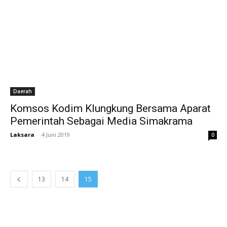
Daerah
Komsos Kodim Klungkung Bersama Aparat
Pemerintah Sebagai Media Simakrama
Laksara
-
4 Juni 2019
0
13
14
15