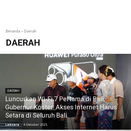
Beranda
Daerah
DAERAH
DAERAH
Luncurkan Wi-Fi 7 Pertama di Bali,
Gubernur Koster: Akses Internet Harus
Setara di Seluruh Bali
Laksara
-
4 Oktober 2025