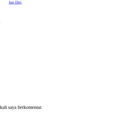
Jati Diri
u
 kali saya berkomentar.