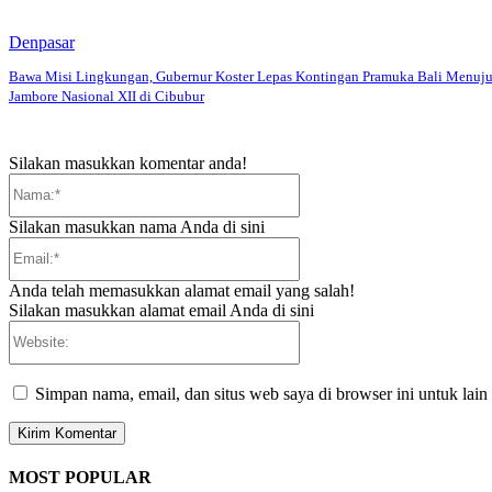
Denpasar
Bawa Misi Lingkungan, Gubernur Koster Lepas Kontingan Pramuka Bali Menuj
Jambore Nasional XII di Cibubur
Silakan masukkan komentar anda!
Nama:*
Silakan masukkan nama Anda di sini
Email:*
Anda telah memasukkan alamat email yang salah!
Silakan masukkan alamat email Anda di sini
Website:
Simpan nama, email, dan situs web saya di browser ini untuk lain
MOST POPULAR