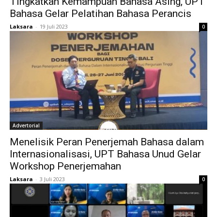
Tingkatkan Kemampuan Bahasa Asing, UPT
Bahasa Gelar Pelatihan Bahasa Perancis
Laksara
-
19 Juli 2023
0
Advertorial
Menelisik Peran Penerjemah Bahasa dalam
Internasionalisasi, UPT Bahasa Unud Gelar
Workshop Penerjemahan
Laksara
-
3 Juli 2023
0