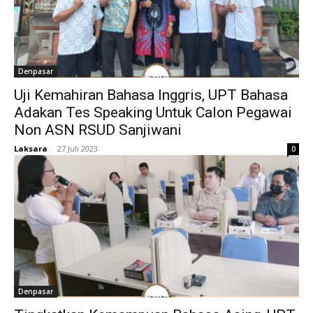
Denpasar
Uji Kemahiran Bahasa Inggris, UPT Bahasa
Adakan Tes Speaking Untuk Calon Pegawai
Non ASN RSUD Sanjiwani
Laksara
-
27 Juli 2023
0
Denpasar