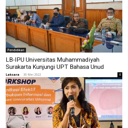
Pendidikan
LB-IPU Universitas Muhammadiyah
Surakarta Kunjungi UPT Bahasa Unud
Laksara
-
30 Mei 2022
0