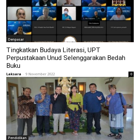
Denpasar
Tingkatkan Budaya Literasi, UPT
Perpustakaan Unud Selenggarakan Bedah
Buku
Laksara
-
9 November 2022
0
Pendidikan