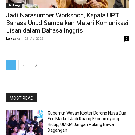
Badung
Jadi Narasumber Workshop, Kepala UPT
Bahasa Unud Sampaikan Materi Komunikasi
Lisan dalam Bahasa Inggris
Laksara
-
28 Mei 2022
0
1
2
MOST READ
Gubernur Wayan Koster Dorong Nusa Dua
Eco Market Jadi Ruang Ekonomi yang
Hidup, UMKM Jangan Pulang Bawa
Dagangan