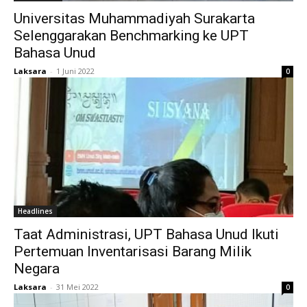
Universitas Muhammadiyah Surakarta
Selenggarakan Benchmarking ke UPT
Bahasa Unud
Laksara
-
1 Juni 2022
0
Headlines
Taat Administrasi, UPT Bahasa Unud Ikuti
Pertemuan Inventarisasi Barang Milik
Negara
Laksara
-
31 Mei 2022
0