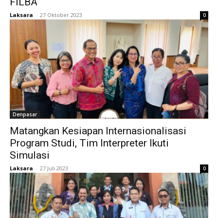
FILBA
Laksara
-
27 Oktober 2023
0
Denpasar
Matangkan Kesiapan Internasionalisasi
Program Studi, Tim Interpreter Ikuti
Simulasi
Laksara
-
27 Juli 2023
0