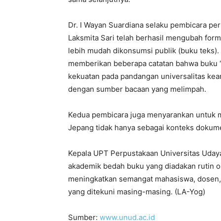
Dr. I Wayan Suardiana selaku pembicara p
Laksmita Sari telah berhasil mengubah form
lebih mudah dikonsumsi publik (buku teks)
memberikan beberapa catatan bahwa buku “
kekuatan pada pandangan universalitas keari
dengan sumber bacaan yang melimpah.
Kedua pembicara juga menyarankan untuk me
Jepang tidak hanya sebagai konteks dokumen
Kepala UPT Perpustakaan Universitas Udaya
akademik bedah buku yang diadakan rutin o
meningkatkan semangat mahasiswa, dosen, 
yang ditekuni masing-masing. (LA-Yog)
Sumber:
www.unud.ac.id