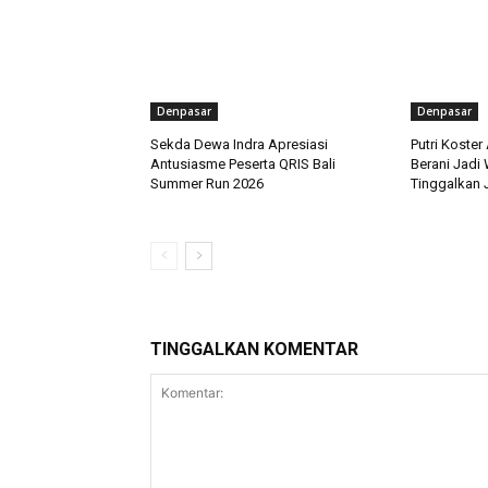
Denpasar
Denpasar
Sekda Dewa Indra Apresiasi
Putri Koster
Antusiasme Peserta QRIS Bali
Berani Jadi
Summer Run 2026
Tinggalkan J
TINGGALKAN KOMENTAR