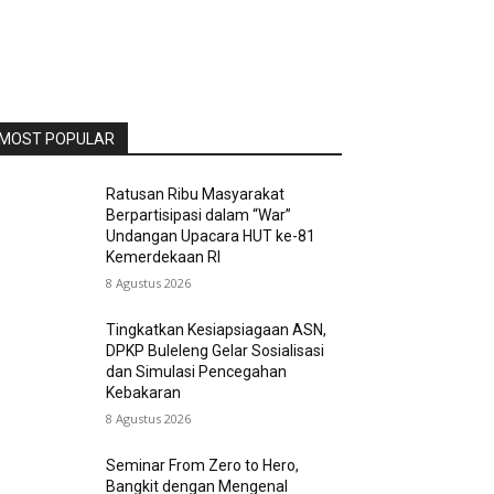
MOST POPULAR
Ratusan Ribu Masyarakat
Berpartisipasi dalam “War”
Undangan Upacara HUT ke-81
Kemerdekaan RI
8 Agustus 2026
Tingkatkan Kesiapsiagaan ASN,
DPKP Buleleng Gelar Sosialisasi
dan Simulasi Pencegahan
Kebakaran
8 Agustus 2026
Seminar From Zero to Hero,
Bangkit dengan Mengenal