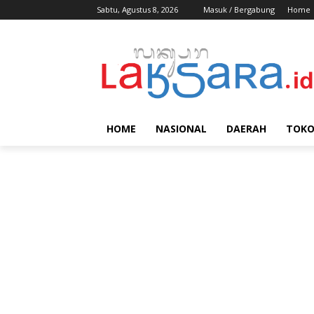
Sabtu, Agustus 8, 2026
Masuk / Bergabung
Home
HOME
NASIONAL
DAERAH
TOK