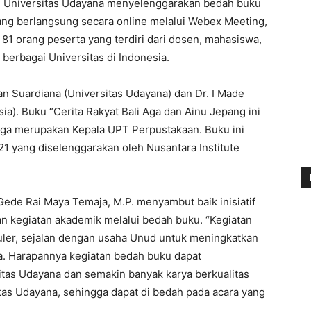
 Universitas Udayana menyelenggarakan bedah buku
yang berlangsung secara online melalui Webex Meeting,
h 81 orang peserta yang terdiri dari dosen, mahasiswa,
berbagai Universitas di Indonesia.
n Suardiana (Universitas Udayana) dan Dr. I Made
a). Buku “Cerita Rakyat Bali Aga dan Ainu Jepang ini
 juga merupakan Kepala UPT Perpustakaan. Buku ini
1 yang diselenggarakan oleh Nusantara Institute
I Gede Rai Maya Temaja, M.P. menyambut baik inisiatif
 kegiatan akademik melalui bedah buku. “Kegiatan
guler, sejalan dengan usaha Unud untuk meningkatkan
aya. Harapannya kegiatan bedah buku dapat
itas Udayana dan semakin banyak karya berkualitas
itas Udayana, sehingga dapat di bedah pada acara yang