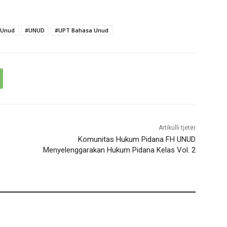
 Unud
#UNUD
#UPT Bahasa Unud
Artikulli tjetër
Komunitas Hukum Pidana FH UNUD
Menyelenggarakan Hukum Pidana Kelas Vol. 2