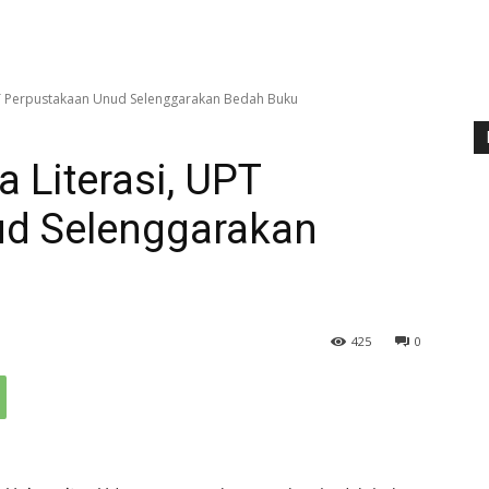
PT Perpustakaan Unud Selenggarakan Bedah Buku
 Literasi, UPT
ud Selenggarakan
425
0