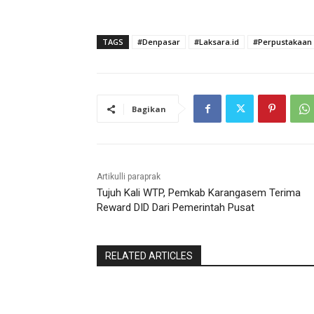
TAGS
#Denpasar
#Laksara.id
#Perpustakaan
Bagikan
Artikulli paraprak
Tujuh Kali WTP, Pemkab Karangasem Terima
Reward DID Dari Pemerintah Pusat
RELATED ARTICLES