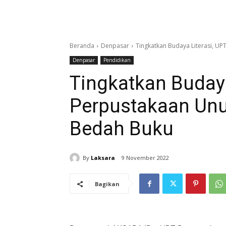
Beranda
Denpasar
Tingkatkan Budaya Literasi, U
Denpasar
Pendidikan
Tingkatkan Budaya
Perpustakaan Un
Bedah Buku
By
Laksara
9 November 2022
Bagikan