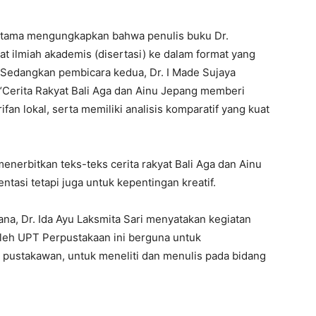
ertama mengungkapkan bahwa penulis buku Dr.
at ilmiah akademis (disertasi) ke dalam format yang
. Sedangkan pembicara kedua, Dr. I Made Sujaya
Cerita Rakyat Bali Aga dan Ainu Jepang memberi
fan lokal, serta memiliki analisis komparatif yang kuat
nerbitkan teks-teks cerita rakyat Bali Aga dan Ainu
tasi tetapi juga untuk kepentingan kreatif.
na, Dr. Ida Ayu Laksmita Sari menyatakan kegiatan
leh UPT Perpustakaan ini berguna untuk
pustakawan, untuk meneliti dan menulis pada bidang