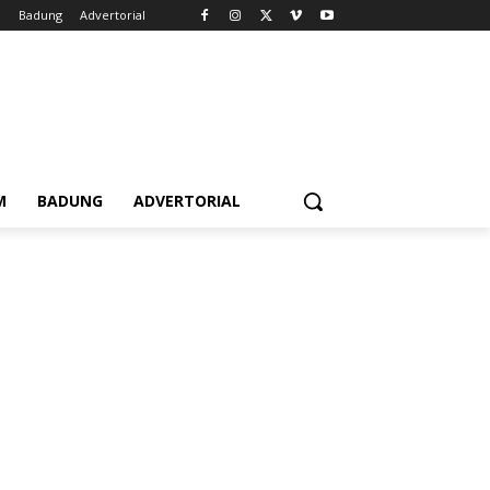
m
Badung
Advertorial
M
BADUNG
ADVERTORIAL