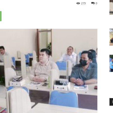
273
0