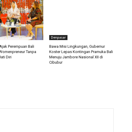
Denpasar
 Ajak Perempuan Bali
Bawa Misi Lingkungan, Gubernur
 Womenpreneur Tanpa
Koster Lepas Kontingan Pramuka Bali
ati Diri
Menuju Jambore Nasional XII di
Cibubur