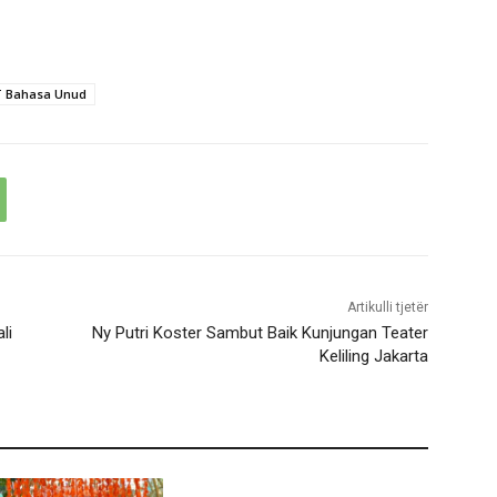
 Bahasa Unud
Artikulli tjetër
li
Ny Putri Koster Sambut Baik Kunjungan Teater
Keliling Jakarta