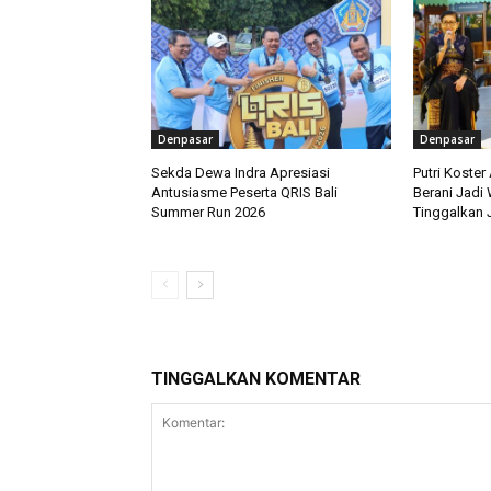
Denpasar
Denpasar
Sekda Dewa Indra Apresiasi
Putri Koster
Antusiasme Peserta QRIS Bali
Berani Jadi
Summer Run 2026
Tinggalkan J
TINGGALKAN KOMENTAR