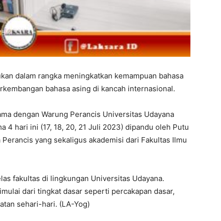
akukan dalam rangka meningkatkan kemampuan bahasa
rkembangan bahasa asing di kancah internasional.
ama dengan Warung Perancis Universitas Udayana
4 hari ini (17, 18, 20, 21 Juli 2023) dipandu oleh Putu
Perancis yang sekaligus akademisi dari Fakultas Ilmu
belas fakultas di lingkungan Universitas Udayana.
mulai dari tingkat dasar seperti percakapan dasar,
tan sehari-hari. (LA-Yog)