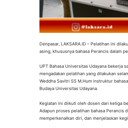
Denpasar, LAKSARA.ID – Pelatihan ini dil
asing, khususnya bahasa Perancis dalam pe
UPT Bahasa Universitas Udayana bekerja s
mengadakan pelatihan yang dilakukan selama 
Weddha Savitri SS M.Hum instruktur bahasa 
Budaya Universitas Udayana.
Kegiatan ini diikuti oleh dosen dari ketiga 
Adapun proses pelatihan bahasa Perancis di
memperkenalkan diri, dan menjelaskan kegia