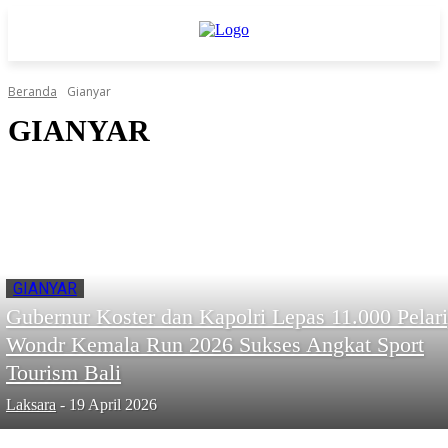
Beranda
Gianyar
GIANYAR
GIANYAR
Gubernur Koster dan Kapolri Lepas 11.000 Pelari
Wondr Kemala Run 2026 Sukses Angkat Sport
Tourism Bali
Laksara
-
19 April 2026