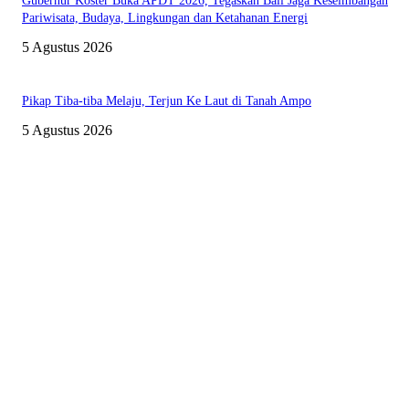
Gubernur Koster Buka APDT 2026, Tegaskan Bali Jaga Keseimbangan
Pariwisata, Budaya, Lingkungan dan Ketahanan Energi
5 Agustus 2026
Pikap Tiba-tiba Melaju, Terjun Ke Laut di Tanah Ampo
5 Agustus 2026