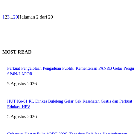
1
2
3
...
20
Halaman 2 dari 20
MOST READ
Perkuat Pengelolaan Pengaduan Publik, Kementerian PANRB Gelar Pengu
SP4N-LAPOR
5 Agustus 2026
HUT Ke-81 RI, Dinkes Buleleng Gelar Cek Kesehatan Gratis dan Perkuat
Edukasi HPV
5 Agustus 2026