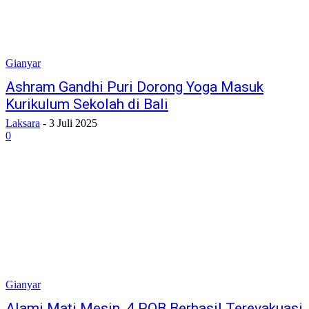
Gianyar
Ashram Gandhi Puri Dorong Yoga Masuk
Kurikulum Sekolah di Bali
Laksara
-
3 Juli 2025
0
Gianyar
Alami Mati Mesin, 4 POB Berhasil Terevakuasi