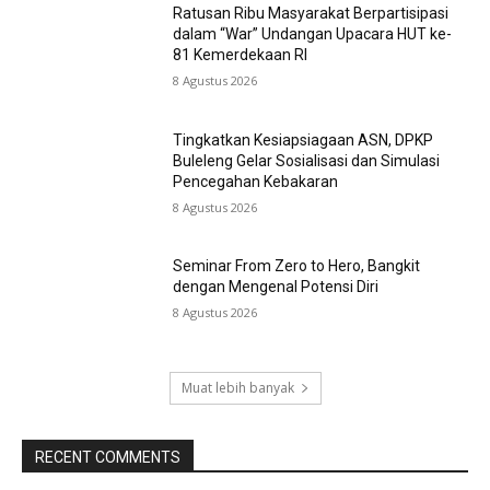
Ratusan Ribu Masyarakat Berpartisipasi
dalam “War” Undangan Upacara HUT ke-
81 Kemerdekaan RI
8 Agustus 2026
Tingkatkan Kesiapsiagaan ASN, DPKP
Buleleng Gelar Sosialisasi dan Simulasi
Pencegahan Kebakaran
8 Agustus 2026
Seminar From Zero to Hero, Bangkit
dengan Mengenal Potensi Diri
8 Agustus 2026
Muat lebih banyak
RECENT COMMENTS