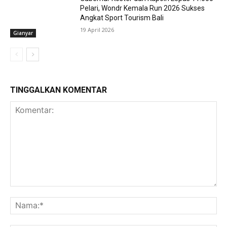
Pelari, Wondr Kemala Run 2026 Sukses
Angkat Sport Tourism Bali
19 April 2026
Gianyar
TINGGALKAN KOMENTAR
Komentar:
Na