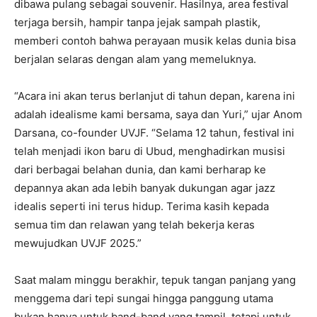
dibawa pulang sebagai souvenir. Hasilnya, area festival
terjaga bersih, hampir tanpa jejak sampah plastik,
memberi contoh bahwa perayaan musik kelas dunia bisa
berjalan selaras dengan alam yang memeluknya.
“Acara ini akan terus berlanjut di tahun depan, karena ini
adalah idealisme kami bersama, saya dan Yuri,” ujar Anom
Darsana, co-founder UVJF. “Selama 12 tahun, festival ini
telah menjadi ikon baru di Ubud, menghadirkan musisi
dari berbagai belahan dunia, dan kami berharap ke
depannya akan ada lebih banyak dukungan agar jazz
idealis seperti ini terus hidup. Terima kasih kepada
semua tim dan relawan yang telah bekerja keras
mewujudkan UVJF 2025.”
Saat malam minggu berakhir, tepuk tangan panjang yang
menggema dari tepi sungai hingga panggung utama
bukan hanya untuk band-band yang tampil, tetapi untuk