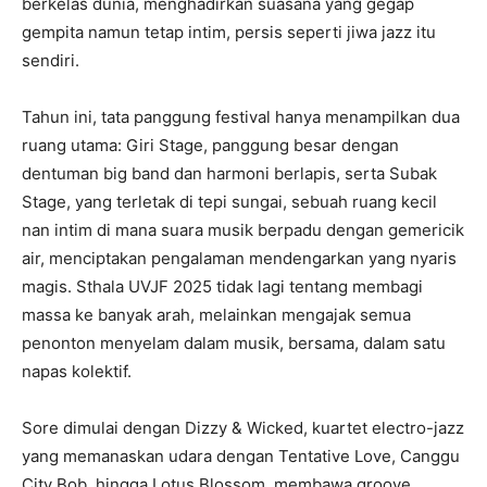
berkelas dunia, menghadirkan suasana yang gegap
gempita namun tetap intim, persis seperti jiwa jazz itu
sendiri.
Tahun ini, tata panggung festival hanya menampilkan dua
ruang utama: Giri Stage, panggung besar dengan
dentuman big band dan harmoni berlapis, serta Subak
Stage, yang terletak di tepi sungai, sebuah ruang kecil
nan intim di mana suara musik berpadu dengan gemericik
air, menciptakan pengalaman mendengarkan yang nyaris
magis. Sthala UVJF 2025 tidak lagi tentang membagi
massa ke banyak arah, melainkan mengajak semua
penonton menyelam dalam musik, bersama, dalam satu
napas kolektif.
Sore dimulai dengan Dizzy & Wicked, kuartet electro-jazz
yang memanaskan udara dengan Tentative Love, Canggu
City Bob, hingga Lotus Blossom, membawa groove