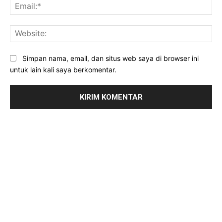
Ema
Web
Simpan nama, email, dan situs web saya di browser ini
untuk lain kali saya berkomentar.