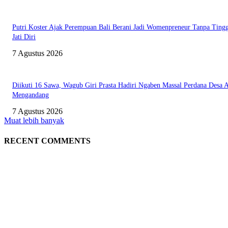
Putri Koster Ajak Perempuan Bali Berani Jadi Womenpreneur Tanpa Ting
Jati Diri
7 Agustus 2026
Diikuti 16 Sawa, Wagub Giri Prasta Hadiri Ngaben Massal Perdana Desa 
Mengandang
7 Agustus 2026
Muat lebih banyak
RECENT COMMENTS