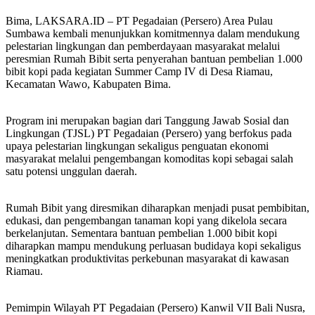
Bima, LAKSARA.ID – PT Pegadaian (Persero) Area Pulau
Sumbawa kembali menunjukkan komitmennya dalam mendukung
pelestarian lingkungan dan pemberdayaan masyarakat melalui
peresmian Rumah Bibit serta penyerahan bantuan pembelian 1.000
bibit kopi pada kegiatan Summer Camp IV di Desa Riamau,
Kecamatan Wawo, Kabupaten Bima.
Program ini merupakan bagian dari Tanggung Jawab Sosial dan
Lingkungan (TJSL) PT Pegadaian (Persero) yang berfokus pada
upaya pelestarian lingkungan sekaligus penguatan ekonomi
masyarakat melalui pengembangan komoditas kopi sebagai salah
satu potensi unggulan daerah.
Rumah Bibit yang diresmikan diharapkan menjadi pusat pembibitan,
edukasi, dan pengembangan tanaman kopi yang dikelola secara
berkelanjutan. Sementara bantuan pembelian 1.000 bibit kopi
diharapkan mampu mendukung perluasan budidaya kopi sekaligus
meningkatkan produktivitas perkebunan masyarakat di kawasan
Riamau.
Pemimpin Wilayah PT Pegadaian (Persero) Kanwil VII Bali Nusra,