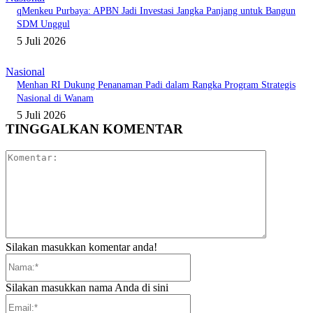
qMenkeu Purbaya: APBN Jadi Investasi Jangka Panjang untuk Bangun
SDM Unggul
5 Juli 2026
Nasional
Menhan RI Dukung Penanaman Padi dalam Rangka Program Strategis
Nasional di Wanam
5 Juli 2026
TINGGALKAN KOMENTAR
Komentar:
Silakan masukkan komentar anda!
Nama:*
Silakan masukkan nama Anda di sini
Email:*