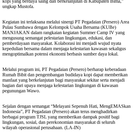
kopi yang berdaya saing dan berkelanjutan di Kabupaten Bima,”
ungkap Mustofa.
Kegiatan ini terlaksana melalui sinergi PT Pegadaian (Persero) Area
Pulau Sumbawa dengan Kelompok Usaha Bersama (KUBe)
MANJAKAN dalam rangkaian kegiatan Summer Camp IV yang
mengusung semangat pelestarian lingkungan, edukasi, dan
pemberdayaan masyarakat. Kolaborasi ini menjadi wujud nyata
kepedulian bersama dalam menjaga kelestarian kawasan sekaligus
mengoptimalkan potensi ekonomi berbasis sumber daya lokal.
Melalui program ini, PT Pegadaian (Persero) berharap keberadaan
Rumah Bibit dan pengembangan budidaya kopi dapat memberikan
manfaat yang berkelanjutan bagi masyarakat sekitar serta menjadi
bagian dari upaya menjaga kelestarian lingkungan di kawasan
pegunungan Wawo.
Sejalan dengan semangat “Melayani Sepenuh Hati, MengEMASkan
Indonesia”, PT Pegadaian (Persero) akan terus menghadirkan
berbagai program TJSL yang memberikan dampak positif bagi
lingkungan, sosial, dan perekonomian masyarakat di seluruh
wilayah operasional perusahaan. (LA-IN)