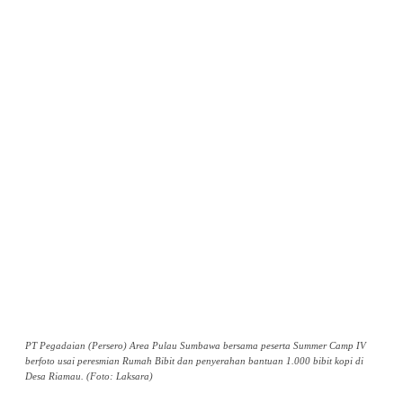
PT Pegadaian (Persero) Area Pulau Sumbawa bersama peserta Summer Camp IV
berfoto usai peresmian Rumah Bibit dan penyerahan bantuan 1.000 bibit kopi di
Desa Riamau. (Foto: Laksara)