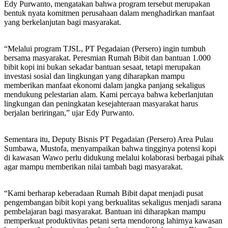
Edy Purwanto, mengatakan bahwa program tersebut merupakan
bentuk nyata komitmen perusahaan dalam menghadirkan manfaat
yang berkelanjutan bagi masyarakat.
“Melalui program TJSL, PT Pegadaian (Persero) ingin tumbuh
bersama masyarakat. Peresmian Rumah Bibit dan bantuan 1.000
bibit kopi ini bukan sekadar bantuan sesaat, tetapi merupakan
investasi sosial dan lingkungan yang diharapkan mampu
memberikan manfaat ekonomi dalam jangka panjang sekaligus
mendukung pelestarian alam. Kami percaya bahwa keberlanjutan
lingkungan dan peningkatan kesejahteraan masyarakat harus
berjalan beriringan,” ujar Edy Purwanto.
Sementara itu, Deputy Bisnis PT Pegadaian (Persero) Area Pulau
Sumbawa, Mustofa, menyampaikan bahwa tingginya potensi kopi
di kawasan Wawo perlu didukung melalui kolaborasi berbagai pihak
agar mampu memberikan nilai tambah bagi masyarakat.
“Kami berharap keberadaan Rumah Bibit dapat menjadi pusat
pengembangan bibit kopi yang berkualitas sekaligus menjadi sarana
pembelajaran bagi masyarakat. Bantuan ini diharapkan mampu
memperkuat produktivitas petani serta mendorong lahirnya kawasan