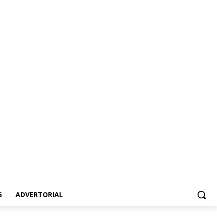
vertorial
G
ADVERTORIAL