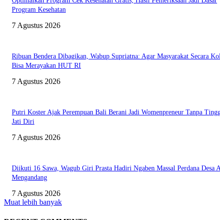
Optimalkan Program Cek Kesehatan Gratis, Hasil Pemeriksaan Jadi Dasar
Program Kesehatan
7 Agustus 2026
Ribuan Bendera Dibagikan, Wabup Supriatna: Agar Masyarakat Secara Kol
Bisa Merayakan HUT RI
7 Agustus 2026
Putri Koster Ajak Perempuan Bali Berani Jadi Womenpreneur Tanpa Ting
Jati Diri
7 Agustus 2026
Diikuti 16 Sawa, Wagub Giri Prasta Hadiri Ngaben Massal Perdana Desa 
Mengandang
7 Agustus 2026
Muat lebih banyak