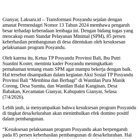
Gianyar, Laksara.id – Transformasi Posyandu sejalan dengan
amanat Permendagri Nomor 13 Tahun 2024 membawa pengaruh
besar terhadap keberadaan lembaga ini. Dengan bidang tugas yang
mencakup enam Standar Pelayanan Minimal (SPM), 85 persen
keberhasilan pembangunan di desa ditentukan oleh kesuksesan
pelaksanaan program Posyandu.
Oleh karena itu, Ketua TP Posyandu Provinsi Bali, Ibu Putri
Suastini Koster, meminta kader Posyandu meningkatkan
pemahaman tentang enam SPM agar mampu bekerja dengan baik.
Hal tersebut disampaikan dalam kegiatan Aksi Sosial TP Posyandu
Provinsi Bali “Membina dan Berbagi” di Wantilan Pura Manik
Corong, Desa Sumita, dan Wantilan Balai Kanginan, Desa
Babakan, Kecamatan Gianyar, Kabupaten Gianyar, Selasa
(7/4/2026).
Lebih jauh, ia menyampaikan bahwa kesuksesan program Posyandu
di tingkat desa/kelurahan akan menimbulkan efek domino positif
dalam pembangunan.
“Kesuksesan pelaksanaan program Posyandu akan berpengaruh
pada 85 persen keberhasilan pembangunan di desa/kelurahan. Hal