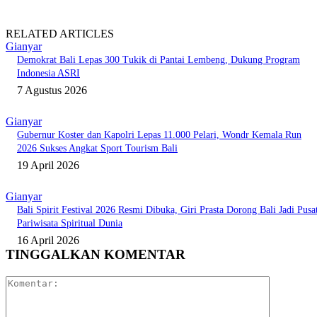
RELATED ARTICLES
Gianyar
Demokrat Bali Lepas 300 Tukik di Pantai Lembeng, Dukung Program
Indonesia ASRI
7 Agustus 2026
Gianyar
Gubernur Koster dan Kapolri Lepas 11.000 Pelari, Wondr Kemala Run
2026 Sukses Angkat Sport Tourism Bali
19 April 2026
Gianyar
Bali Spirit Festival 2026 Resmi Dibuka, Giri Prasta Dorong Bali Jadi Pusa
Pariwisata Spiritual Dunia
16 April 2026
TINGGALKAN KOMENTAR
Komentar: