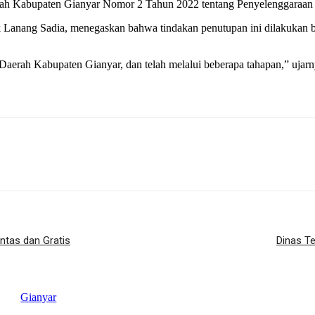
ah Kabupaten Gianyar Nomor 2 Tahun 2022 tentang Penyelenggaraan P
 Lanang Sadia, menegaskan bahwa tindakan penutupan ini dilakukan 
aerah Kabupaten Gianyar, dan telah melalui beberapa tahapan,” ujar
ntas dan Gratis
Dinas T
Gianyar