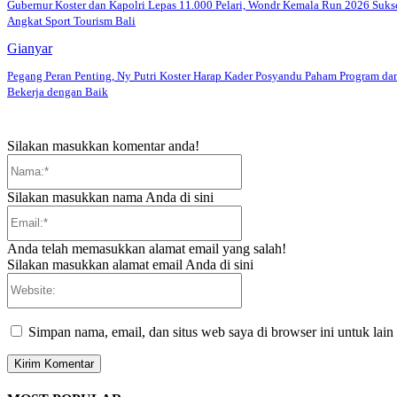
Gubernur Koster dan Kapolri Lepas 11.000 Pelari, Wondr Kemala Run 2026 Suks
Angkat Sport Tourism Bali
Gianyar
Pegang Peran Penting, Ny Putri Koster Harap Kader Posyandu Paham Program da
Bekerja dengan Baik
Silakan masukkan komentar anda!
Nama:*
Silakan masukkan nama Anda di sini
Email:*
Anda telah memasukkan alamat email yang salah!
Silakan masukkan alamat email Anda di sini
Website:
Simpan nama, email, dan situs web saya di browser ini untuk lain