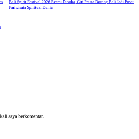
es
Bali Spirit Festival 2026 Resmi Dibuka, Giri Prasta Dorong Bali Jadi Pusat
Pariwisata Spiritual Dunia
n
 kali saya berkomentar.