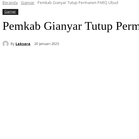
Beranda
Gianyar
Pemkab Gianyar Tutup Permanen PARQ Ubud
Gianyar
Pemkab Gianyar Tutup Pe
By
Laksara
20 Januari 2025
Bagikan