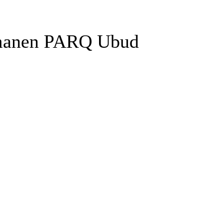
rmanen PARQ Ubud