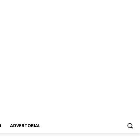
vertorial
G
ADVERTORIAL