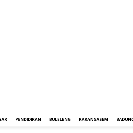
erah
Tokoh
Denpasar
Pendidikan
Buleleng
Karangasem
Badung
Ad
SAR
PENDIDIKAN
BULELENG
KARANGASEM
BADUN