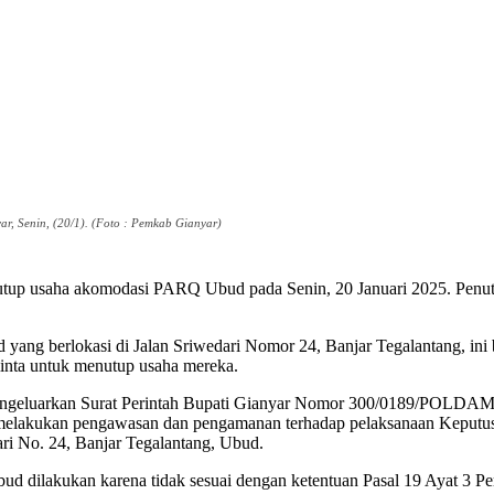
, Senin, (20/1). (Foto : Pemkab Gianyar)
utup usaha akomodasi PARQ Ubud pada Senin, 20 Januari 2025. Penu
yang berlokasi di Jalan Sriwedari Nomor 24, Banjar Tegalantang, i
inta untuk menutup usaha mereka.
ngeluarkan Surat Perintah Bupati Gianyar Nomor 300/0189/POLDAM k
elakukan pengawasan dan pengamanan terhadap pelaksanaan Keputusa
ri No. 24, Banjar Tegalantang, Ubud.
d dilakukan karena tidak sesuai dengan ketentuan Pasal 19 Ayat 3 