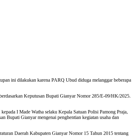
tupan ini dilakukan karena PARQ Ubud diduga melanggar beberapa
ni berdasarkan Keputusan Bupati Gianyar Nomor 285/E-09/HK/2025.
epada I Made Watha selaku Kepala Satuan Polisi Pamong Praja,
n Bupati Gianyar mengenai penghentian kegiatan usaha dan
Peraturan Daerah Kabupaten Gianyar Nomor 15 Tahun 2015 tentang