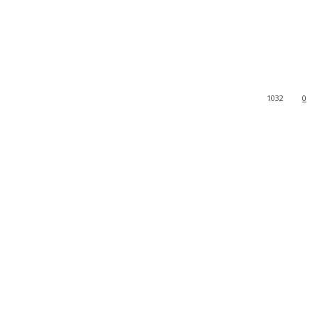
1032
0