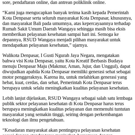
sore, pendaftaran online, dan antrean poliklinik online.
“Kami juga mengucapkan banyak terima kasih kepada Pemerintah
Kota Denpasar serta seluruh masyarakat Kota Denpasar, khususnya,
dan masyarakat Bali pada umumnya, atas kepercayaannya terhadap
Rumah Sakit Umum Daerah Wangaya sehingga masih bisa eksis
memberikan pelayanan kesehatan sampai hari ini. Semoga ke
depannya, RSUD Wangaya menjadi pilihan masyarakat untuk
mendapatkan pelayanan kesehatan,” ujarnya.
Walikota Denpasar, I Gusti Ngurah Jaya Negara, mengatakan
bahwa visi Kota Denpasar, yaitu Kota Kreatif Berbasis Budaya
menuju Denpasar Maju (Makmur, Aman, Jujur, dan Unggul), dapat
diwujudkan apabila Kota Denpasar memiliki generasi sehat sebagai
motor penggeraknya. Karena itu, untuk melahirkan generasi yang
hebat, kuat, cerdas, dan sehat, Pemerintah Kota Denpasar terus
berupaya untuk selalu meningkatkan kualitas pelayanan kesehatan.
Lebih lanjut dijelaskan, RSUD Wangaya sebagai salah satu lembaga
publik sektor pelayanan kesehatan di Kota Denpasar harus terus
berupaya meningkatkan kualitas pelayanan dan memenuhi tuntutan
masyarakat yang semakin tinggi, seiring dengan perkembangan
teknologi dan ilmu pengetahuan.
“Kesadaran masyarakat akan pentingnya pelayanan kesehatan