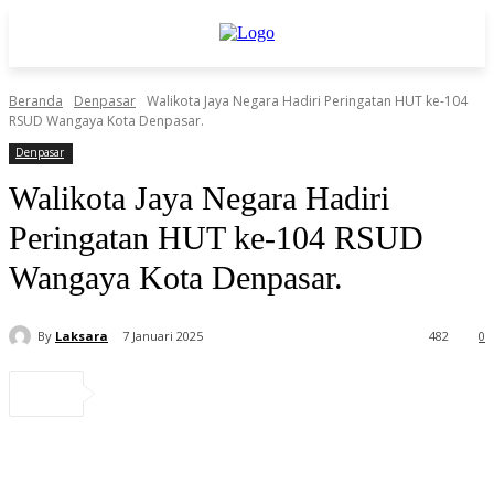
Beranda
Denpasar
Walikota Jaya Negara Hadiri Peringatan HUT ke-104
RSUD Wangaya Kota Denpasar.
Denpasar
Walikota Jaya Negara Hadiri
Peringatan HUT ke-104 RSUD
Wangaya Kota Denpasar.
By
Laksara
7 Januari 2025
482
0