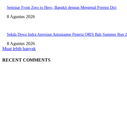
Seminar From Zero to Hero, Bangkit dengan Mengenal Potensi Diri
8 Agustus 2026
Sekda Dewa Indra Apresiasi Antusiasme Peserta QRIS Bali Summer Run 
8 Agustus 2026
Muat lebih banyak
RECENT COMMENTS