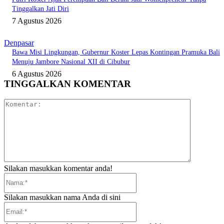
Tinggalkan Jati Diri
7 Agustus 2026
Denpasar
Bawa Misi Lingkungan, Gubernur Koster Lepas Kontingan Pramuka Bali
Menuju Jambore Nasional XII di Cibubur
6 Agustus 2026
TINGGALKAN KOMENTAR
Komentar:
Silakan masukkan komentar anda!
Nama:*
Silakan masukkan nama Anda di sini
Email:*