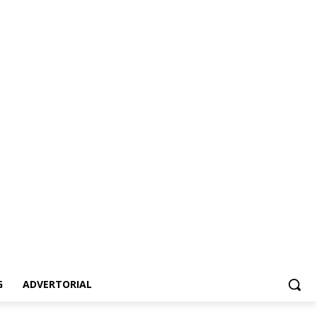
vertorial
G
ADVERTORIAL