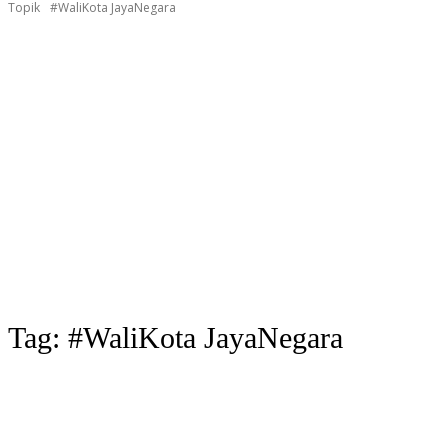
Topik
#WaliKota JayaNegara
Tag:
#WaliKota JayaNegara