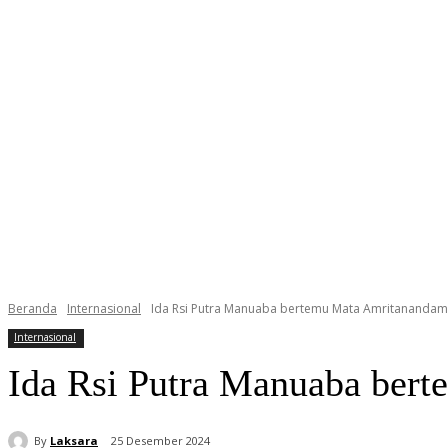
Beranda
Internasional
Ida Rsi Putra Manuaba bertemu Mata Amritanandama
Internasional
Ida Rsi Putra Manuaba ber
By
Laksara
25 Desember 2024