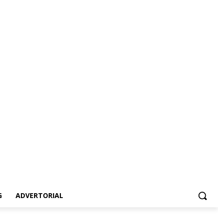
vertorial
G
ADVERTORIAL