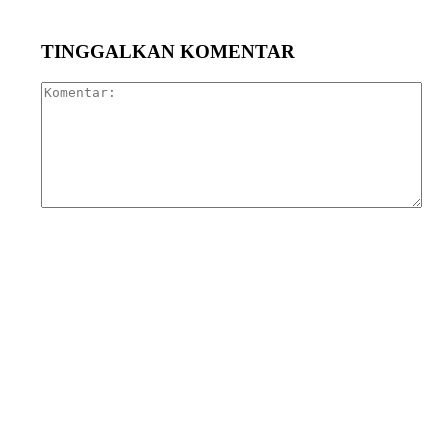
TINGGALKAN KOMENTAR
Kom