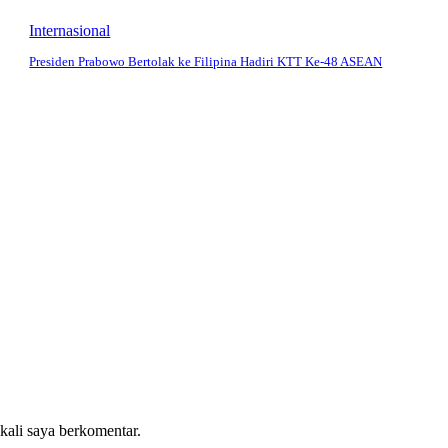
Internasional
Presiden Prabowo Bertolak ke Filipina Hadiri KTT Ke-48 ASEAN
 kali saya berkomentar.