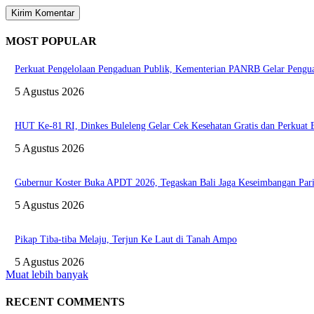
MOST POPULAR
Perkuat Pengelolaan Pengaduan Publik, Kementerian PANRB Gelar Pen
5 Agustus 2026
HUT Ke-81 RI, Dinkes Buleleng Gelar Cek Kesehatan Gratis dan Perkuat
5 Agustus 2026
Gubernur Koster Buka APDT 2026, Tegaskan Bali Jaga Keseimbangan Pari
5 Agustus 2026
Pikap Tiba-tiba Melaju, Terjun Ke Laut di Tanah Ampo
5 Agustus 2026
Muat lebih banyak
RECENT COMMENTS