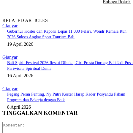
Bahaya Rokok
RELATED ARTICLES
Gianyar
Gubernur Koster dan Kapolri Lepas 11.000 Pelari, Wondr Kemala Run
2026 Sukses Angkat Sport Tourism Bali
19 April 2026
Gianyar
Bali Spirit Festival 2026 Resmi Dibuka, Giri Prasta Dorong Bali Jadi Pusa
Pariwisata Spiritual Dunia
16 April 2026
Gianyar
Pegang Peran Penting, Ny Putri Koster Harap Kader Posyandu Paham
Program dan Bekerja dengan Baik
8 April 2026
TINGGALKAN KOMENTAR
Komentar: