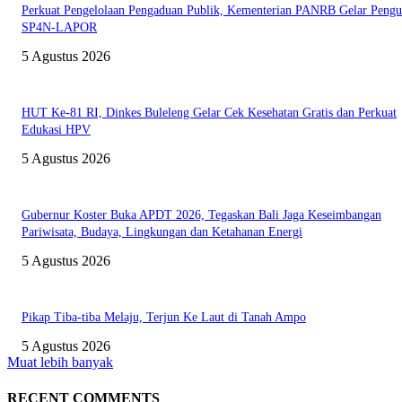
Perkuat Pengelolaan Pengaduan Publik, Kementerian PANRB Gelar Pengu
SP4N-LAPOR
5 Agustus 2026
HUT Ke-81 RI, Dinkes Buleleng Gelar Cek Kesehatan Gratis dan Perkuat
Edukasi HPV
5 Agustus 2026
Gubernur Koster Buka APDT 2026, Tegaskan Bali Jaga Keseimbangan
Pariwisata, Budaya, Lingkungan dan Ketahanan Energi
5 Agustus 2026
Pikap Tiba-tiba Melaju, Terjun Ke Laut di Tanah Ampo
5 Agustus 2026
Muat lebih banyak
RECENT COMMENTS