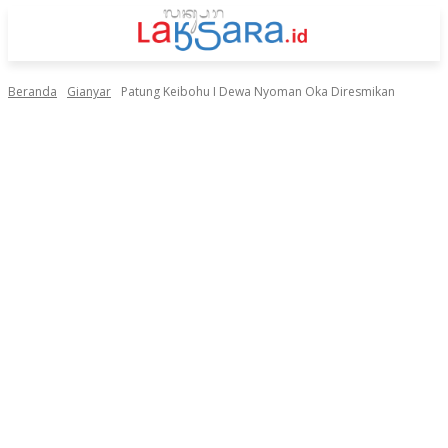
Beranda
Gianyar
Patung Keibohu I Dewa Nyoman Oka Diresmikan