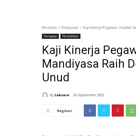
Beranda
Denpasar
Kaji Kinerja Pegawai, I Kadek
Denpasar
Pendidikan
Kaji Kinerja Pegaw
Mandiyasa Raih 
Unud
By
Laksara
26 September 2022
Bagikan