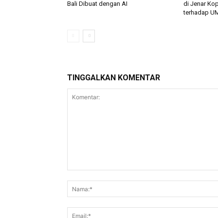
Bali Dibuat dengan AI
di Jenar Ko
terhadap U
TINGGALKAN KOMENTAR
Komentar: