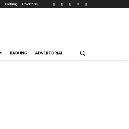
m
Badung
Advertorial
M
BADUNG
ADVERTORIAL