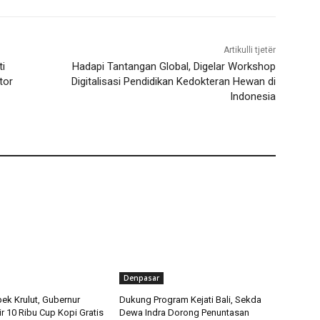
Artikulli tjetër
ti
Hadapi Tantangan Global, Digelar Workshop
tor
Digitalisasi Pendidikan Kedokteran Hewan di
Indonesia
Denpasar
ek Krulut, Gubernur
Dukung Program Kejati Bali, Sekda
ir 10 Ribu Cup Kopi Gratis
Dewa Indra Dorong Penuntasan