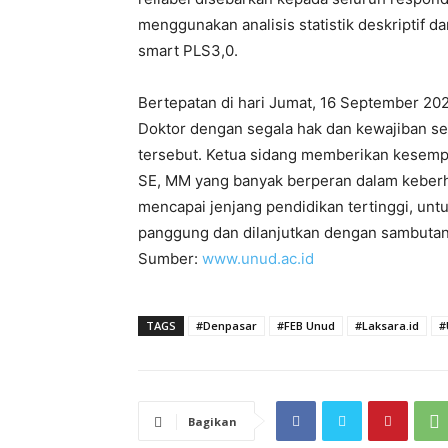
menggunakan analisis statistik deskriptif 
smart PLS3,0.
Bertepatan di hari Jumat, 16 September 2
Doktor dengan segala hak dan kewajiban se
tersebut. Ketua sidang memberikan kesempa
SE, MM yang banyak berperan dalam keberh
mencapai jenjang pendidikan tertinggi, unt
panggung dan dilanjutkan dengan sambutan 
Sumber:
www.unud.ac.id
TAGS
#Denpasar
#FEB Unud
#Laksara.id
#
Bagikan