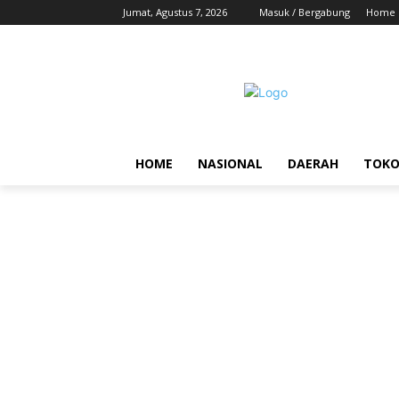
Jumat, Agustus 7, 2026
Masuk / Bergabung
Home
HOME
NASIONAL
DAERAH
TOK