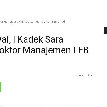
 Sara Mandiyasa Raih Doktor Manajemen FEB Unud
ai, I Kadek Sara
Doktor Manajemen FEB
286
0