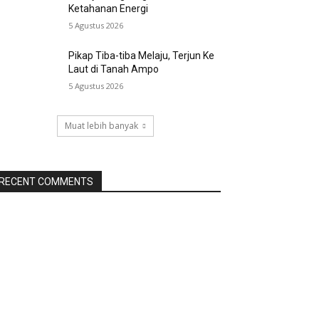
Ketahanan Energi
5 Agustus 2026
Pikap Tiba-tiba Melaju, Terjun Ke
Laut di Tanah Ampo
5 Agustus 2026
Muat lebih banyak
RECENT COMMENTS