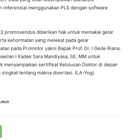
dan inferensial menggunakan PLS dengan software
022 promovendus diberikan hak untuk memakai gelar
rta kehormatan yang melekat pada gelar
tan pada Promotor yakni Bapak Prof. Dr. I Gede Riana,
asilan I Kadek Sara Mandiyasa, SE, MM untuk
uk menyampaikan sertifikat Kelulusan Doktor di depan
singkat tentang makna disertasi. (LA-Yog)
UNUD