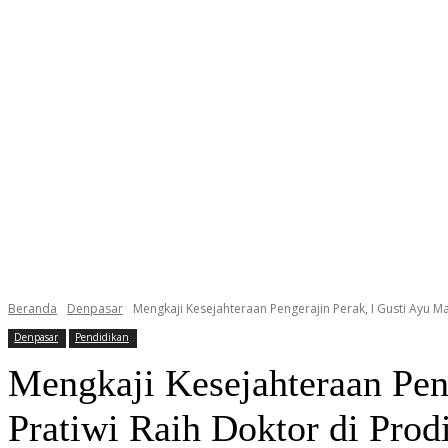
Beranda
Denpasar
Mengkaji Kesejahteraan Pengerajin Perak, I Gusti Ayu M
Denpasar
Pendidikan
Mengkaji Kesejahteraan Pen
Pratiwi Raih Doktor di Pr