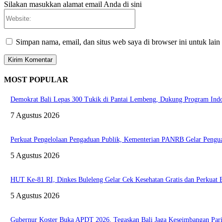
Silakan masukkan alamat email Anda di sini
Website:
Simpan nama, email, dan situs web saya di browser ini untuk lain
MOST POPULAR
Demokrat Bali Lepas 300 Tukik di Pantai Lembeng, Dukung Program Ind
7 Agustus 2026
Perkuat Pengelolaan Pengaduan Publik, Kementerian PANRB Gelar Pen
5 Agustus 2026
HUT Ke-81 RI, Dinkes Buleleng Gelar Cek Kesehatan Gratis dan Perkuat
5 Agustus 2026
Gubernur Koster Buka APDT 2026, Tegaskan Bali Jaga Keseimbangan Pari