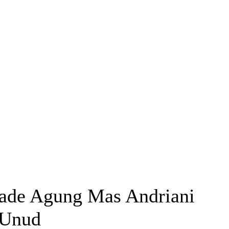
Made Agung Mas Andriani
 Unud