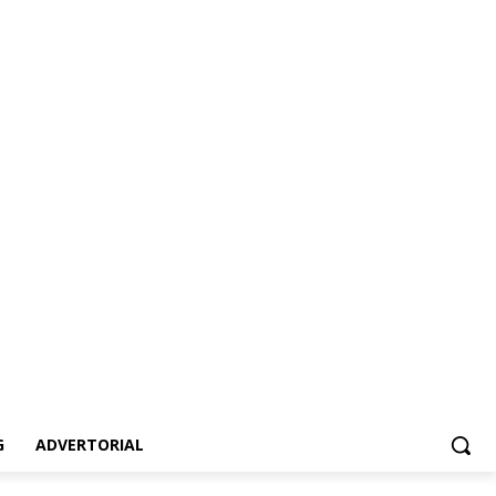
vertorial
G
ADVERTORIAL