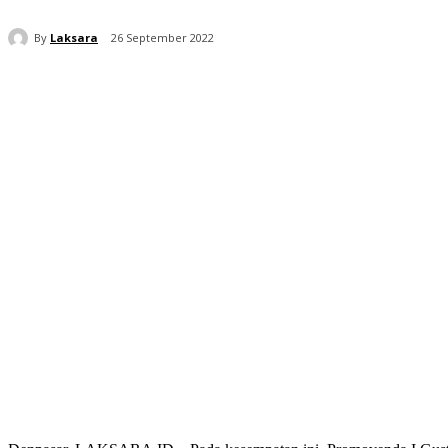
By
Laksara
26 September 2022
Bagikan