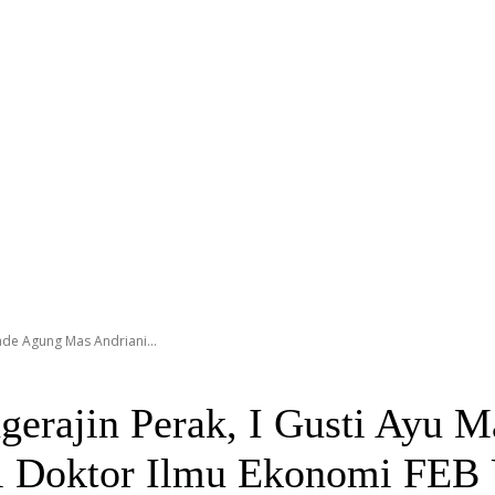
ade Agung Mas Andriani...
gerajin Perak, I Gusti Ayu 
odi Doktor Ilmu Ekonomi FEB