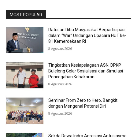
MOST POPULAR
Ratusan Ribu Masyarakat Berpartisipasi
dalam “War” Undangan Upacara HUT ke-
81 Kemerdekaan RI
8 Agustus 2026
Tingkatkan Kesiapsiagaan ASN, DPKP
Buleleng Gelar Sosialisasi dan Simulasi
Pencegahan Kebakaran
8 Agustus 2026
Seminar From Zero to Hero, Bangkit
dengan Mengenal Potensi Diri
8 Agustus 2026
Sekda Dewa Indra Apresiasi Antusiasme