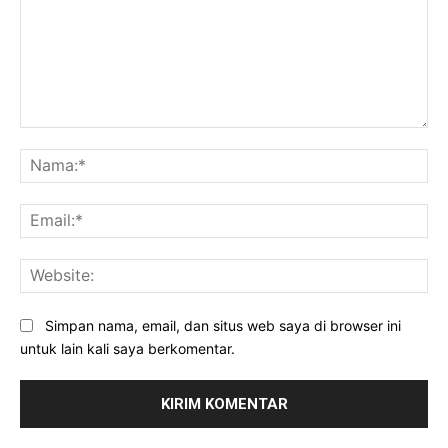
Komentar:
Na
Ema
Web
Simpan nama, email, dan situs web saya di browser ini
untuk lain kali saya berkomentar.