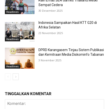
Raih Emas SEA Games Thailand Meski
Sempat Cedera
30 Desember 2025
Headlines
Indonesia Sampaikan Hasil KTT G20 di
Afrika Selatan
23 November 2025
Headlines
DPRD Karangasem Tinjau Sistem Publikasi
dan Kemitraan Media Diskominfo Tabanan
3 November 2025
Headlines
TINGGALKAN KOMENTAR