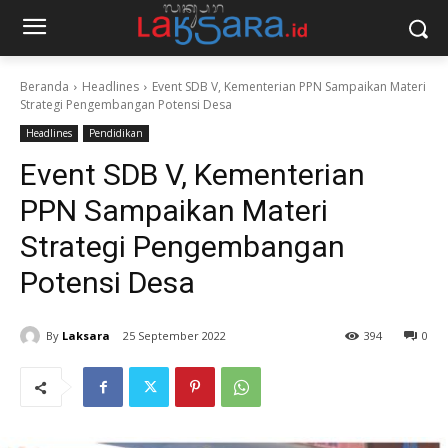
Beranda
Headlines
Event SDB V, Kementerian PPN Sampaikan Materi
Strategi Pengembangan Potensi Desa
Headlines
Pendidikan
Event SDB V, Kementerian
PPN Sampaikan Materi
Strategi Pengembangan
Potensi Desa
By
Laksara
25 September 2022
394
0