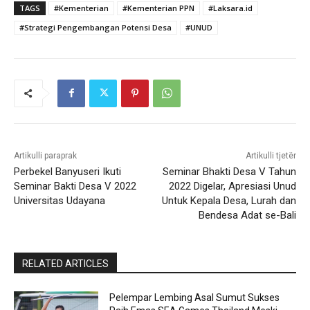
TAGS
#Kementerian
#Kementerian PPN
#Laksara.id
#Strategi Pengembangan Potensi Desa
#UNUD
Artikulli paraprak
Artikulli tjetër
Perbekel Banyuseri Ikuti
Seminar Bhakti Desa V Tahun
Seminar Bakti Desa V 2022
2022 Digelar, Apresiasi Unud
Universitas Udayana
Untuk Kepala Desa, Lurah dan
Bendesa Adat se-Bali
RELATED ARTICLES
Pelempar Lembing Asal Sumut Sukses