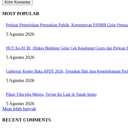
MOST POPULAR
Perkuat Pengelolaan Pengaduan Publik, Kementerian PANRB Gelar Pen
5 Agustus 2026
HUT Ke-81 RI, Dinkes Buleleng Gelar Cek Kesehatan Gratis dan Perkuat
5 Agustus 2026
Gubernur Koster Buka APDT 2026, Tegaskan Bali Jaga Keseimbangan Pari
5 Agustus 2026
Pikap Tiba-tiba Melaju, Terjun Ke Laut di Tanah Ampo
5 Agustus 2026
Muat lebih banyak
RECENT COMMENTS