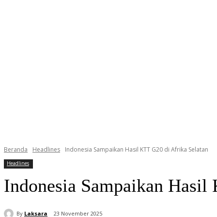
Beranda
Headlines
Indonesia Sampaikan Hasil KTT G20 di Afrika Selatan
Headlines
Indonesia Sampaikan Hasil 
By
Laksara
23 November 2025