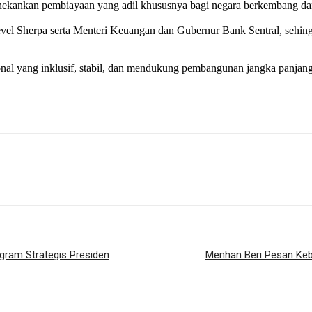
ekankan pembiayaan yang adil khususnya bagi negara berkembang dan it
evel Sherpa serta Menteri Keuangan dan Gubernur Bank Sentral, seh
nal yang inklusif, stabil, dan mendukung pembangunan jangka panjan
gram Strategis Presiden
Menhan Beri Pesan Ke