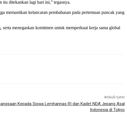
u ditekankan lagi hari ini,” tegasnya.
ingga memastikan kelancaran pembahasan pada pertemuan puncak yang
g, serta menegaskan komitmen untuk memperkuat kerja sama global
Artikulli tjetër
bangsaan Kepada Siswa Lemhannas RI dan Kadet NDA Jepang Asal
Indonesia di Tokyo