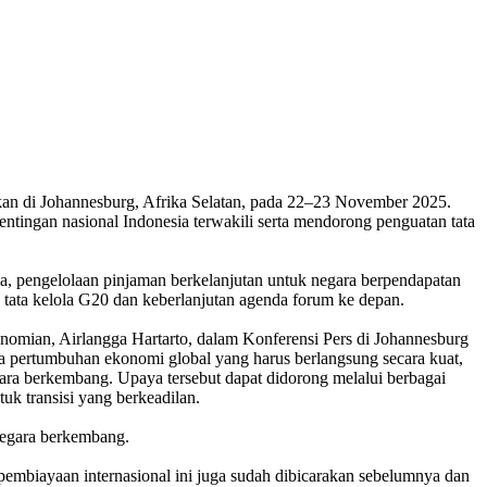
an di Johannesburg, Afrika Selatan, pada 22–23 November 2025.
tingan nasional Indonesia terwakili serta mendorong penguatan tata
na, pengelolaan pinjaman berkelanjutan untuk negara berpendapatan
an tata kelola G20 dan keberlanjutan agenda forum ke depan.
onomian, Airlangga Hartarto, dalam Konferensi Pers di Johannesburg
 pertumbuhan ekonomi global yang harus berlangsung secara kuat,
egara berkembang. Upaya tersebut dapat didorong melalui berbagai
k transisi yang berkeadilan.
negara berkembang.
pembiayaan internasional ini juga sudah dibicarakan sebelumnya dan