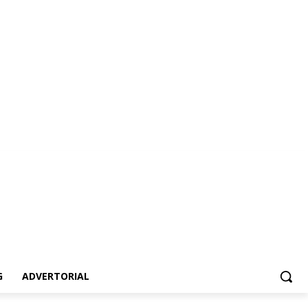
vertorial
G
ADVERTORIAL