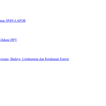
guatan SP4N-LAPOR
 Edukasi HPV
wisata, Budaya, Lingkungan dan Ketahanan Energi