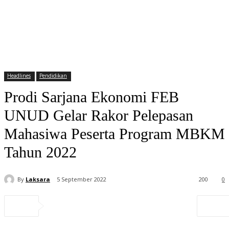
Headlines
Pendidikan
Prodi Sarjana Ekonomi FEB
UNUD Gelar Rakor Pelepasan
Mahasiwa Peserta Program MBKM
Tahun 2022
By
Laksara
5 September 2022
200
0