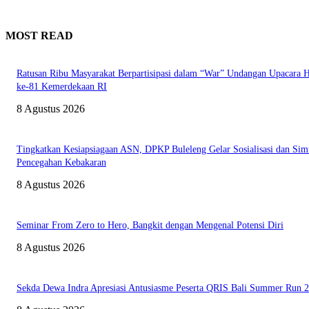
MOST READ
Ratusan Ribu Masyarakat Berpartisipasi dalam “War” Undangan Upacara
ke-81 Kemerdekaan RI
8 Agustus 2026
Tingkatkan Kesiapsiagaan ASN, DPKP Buleleng Gelar Sosialisasi dan Sim
Pencegahan Kebakaran
8 Agustus 2026
Seminar From Zero to Hero, Bangkit dengan Mengenal Potensi Diri
8 Agustus 2026
Sekda Dewa Indra Apresiasi Antusiasme Peserta QRIS Bali Summer Run 