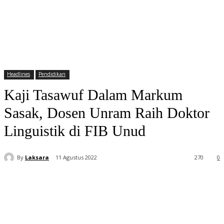
Headlines
Pendidikan
Kaji Tasawuf Dalam Markum
Sasak, Dosen Unram Raih Doktor
Linguistik di FIB Unud
By
Laksara
11 Agustus 2022
270
0