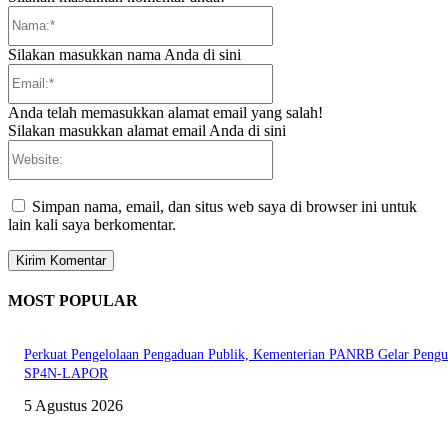
Nama:*
Silakan masukkan nama Anda di sini
Email:*
Anda telah memasukkan alamat email yang salah!
Silakan masukkan alamat email Anda di sini
Website:
Simpan nama, email, dan situs web saya di browser ini untuk
lain kali saya berkomentar.
MOST POPULAR
Perkuat Pengelolaan Pengaduan Publik, Kementerian PANRB Gelar Pengu
SP4N-LAPOR
5 Agustus 2026