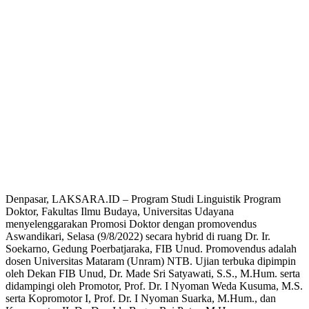
Denpasar, LAKSARA.ID – Program Studi Linguistik Program
Doktor, Fakultas Ilmu Budaya, Universitas Udayana
menyelenggarakan Promosi Doktor dengan promovendus
Aswandikari, Selasa (9/8/2022) secara hybrid di ruang Dr. Ir.
Soekarno, Gedung Poerbatjaraka, FIB Unud. Promovendus adalah
dosen Universitas Mataram (Unram) NTB. Ujian terbuka dipimpin
oleh Dekan FIB Unud, Dr. Made Sri Satyawati, S.S., M.Hum. serta
didampingi oleh Promotor, Prof. Dr. I Nyoman Weda Kusuma, M.S.
serta Kopromotor I, Prof. Dr. I Nyoman Suarka, M.Hum., dan