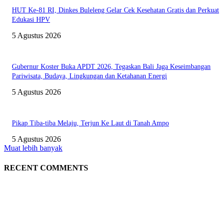
HUT Ke-81 RI, Dinkes Buleleng Gelar Cek Kesehatan Gratis dan Perkuat
Edukasi HPV
5 Agustus 2026
Gubernur Koster Buka APDT 2026, Tegaskan Bali Jaga Keseimbangan
Pariwisata, Budaya, Lingkungan dan Ketahanan Energi
5 Agustus 2026
Pikap Tiba-tiba Melaju, Terjun Ke Laut di Tanah Ampo
5 Agustus 2026
Muat lebih banyak
RECENT COMMENTS