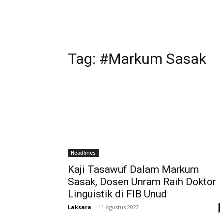
Tag:
#Markum Sasak
Headlines
Kaji Tasawuf Dalam Markum
Sasak, Dosen Unram Raih Doktor
Linguistik di FIB Unud
Laksara
-
11 Agustus 2022