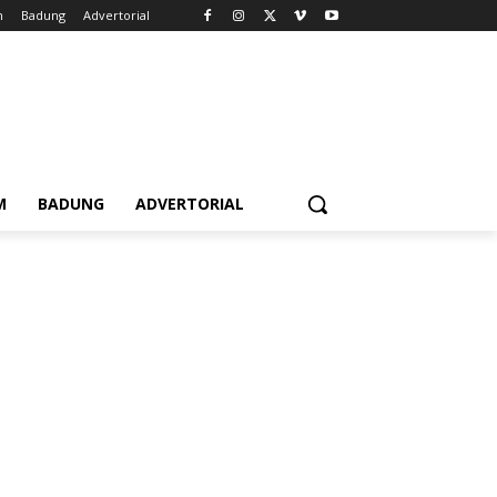
m
Badung
Advertorial
M
BADUNG
ADVERTORIAL