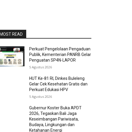
MOST READ
Perkuat Pengelolaan Pengaduan
Publik, Kementerian PANRB Gelar
Penguatan SP4N-LAPOR
5 Agustus 2026
HUT Ke-81 RI, Dinkes Buleleng
Gelar Cek Kesehatan Gratis dan
Perkuat Edukasi HPV
5 Agustus 2026
Gubernur Koster Buka APDT
2026, Tegaskan Bali Jaga
Keseimbangan Pariwisata,
Budaya, Lingkungan dan
Ketahanan Energi