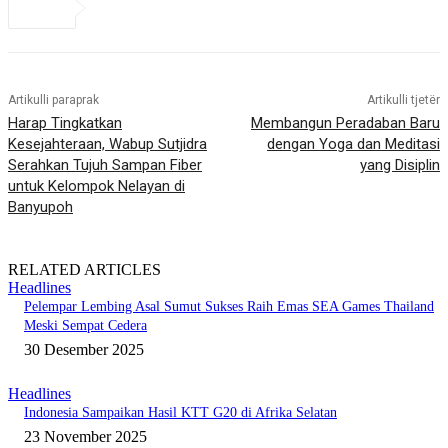
Artikulli paraprak
Artikulli tjetër
Harap Tingkatkan
Membangun Peradaban Baru
Kesejahteraan, Wabup Sutjidra
dengan Yoga dan Meditasi
Serahkan Tujuh Sampan Fiber
yang Disiplin
untuk Kelompok Nelayan di
Banyupoh
RELATED ARTICLES
Headlines
Pelempar Lembing Asal Sumut Sukses Raih Emas SEA Games Thailand
Meski Sempat Cedera
30 Desember 2025
Headlines
Indonesia Sampaikan Hasil KTT G20 di Afrika Selatan
23 November 2025