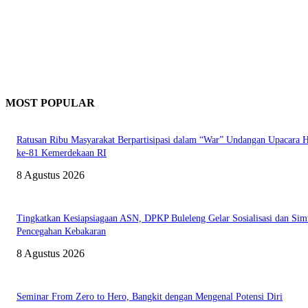
MOST POPULAR
Ratusan Ribu Masyarakat Berpartisipasi dalam “War” Undangan Upacara
ke-81 Kemerdekaan RI
8 Agustus 2026
Tingkatkan Kesiapsiagaan ASN, DPKP Buleleng Gelar Sosialisasi dan Sim
Pencegahan Kebakaran
8 Agustus 2026
Seminar From Zero to Hero, Bangkit dengan Mengenal Potensi Diri