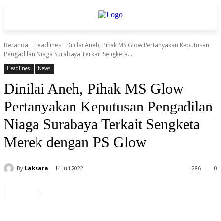
Beranda
Headlines
Dinilai Aneh, Pihak MS Glow Pertanyakan Keputusan
Pengadilan Niaga Surabaya Terkait Sengketa...
Headlines
News
Dinilai Aneh, Pihak MS Glow
Pertanyakan Keputusan Pengadilan
Niaga Surabaya Terkait Sengketa
Merek dengan PS Glow
By
Laksara
14 Juli 2022
286
0