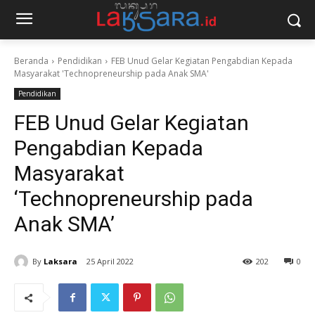
Beranda
Pendidikan
FEB Unud Gelar Kegiatan Pengabdian Kepada
Masyarakat 'Technopreneurship pada Anak SMA'
Pendidikan
FEB Unud Gelar Kegiatan
Pengabdian Kepada
Masyarakat
‘Technopreneurship pada
Anak SMA’
By
Laksara
25 April 2022
202
0