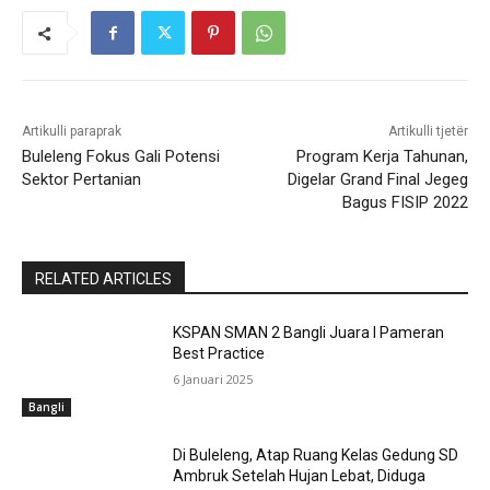
Artikulli paraprak
Artikulli tjetër
Buleleng Fokus Gali Potensi
Program Kerja Tahunan,
Sektor Pertanian
Digelar Grand Final Jegeg
Bagus FISIP 2022
RELATED ARTICLES
KSPAN SMAN 2 Bangli Juara I Pameran
Best Practice
6 Januari 2025
Bangli
Di Buleleng, Atap Ruang Kelas Gedung SD
Ambruk Setelah Hujan Lebat, Diduga