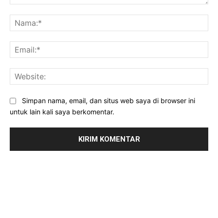
Komentar:
Na
Ema
Web
Simpan nama, email, dan situs web saya di browser ini
untuk lain kali saya berkomentar.