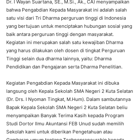
Dr. I Wayan Suartana, SE., M.Si., Ak., CA) menyampaikan
bahwa Pengabdian Kepada Masyarakat ini adalah salah
satu visi dari Tri Dharma perguruan tinggi di Indonesia
yang bertujuan untuk menciptakan hubungan sosial yang
baik antara perguruan tinggi dengan masyarakat.
Kegiatan ini merupakan salah satu kewajiban Dharma
yang harus dilakukan oleh dosen di tingkat Perguruan
Tinggi selain dua dharma lainnya, yaitu: Dharma
Pendidikan dan Pengajaran serta Dharma Penelitian.
Kegiatan Pengabdian Kepada Masyarakat ini dibuka
langsung oleh Kepala Sekolah SMA Negeri 2 Kuta Selatan
(Dr. Drs. I Nyoman Tingkat, M.Hum). Dalam sambutannya
Bapak Kepala Sekolah SMA Negeri 2 Kuta Selatan beliu
menyampaikan Banyak Terima Kasih kepada Program
Studi Dortor Ilmu Akuntansi FEB Unud sudah memilih
Sekolah kami untuk diberikan Pengetahuan atau
Gambaran umum tentang Technopreneurship kepada