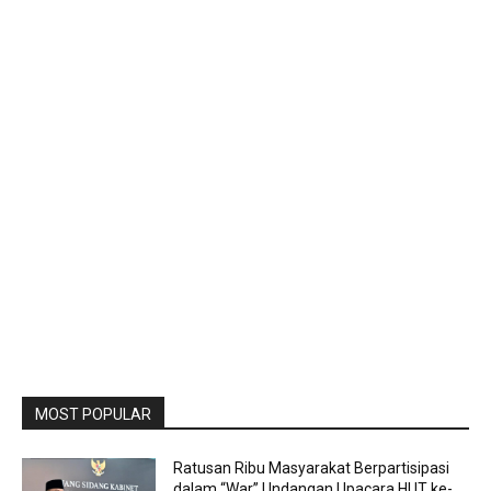
MOST POPULAR
Ratusan Ribu Masyarakat Berpartisipasi
dalam “War” Undangan Upacara HUT ke-