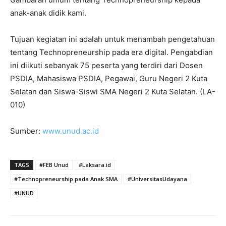
anak-anak didik kami.
Tujuan kegiatan ini adalah untuk menambah pengetahuan
tentang Technopreneurship pada era digital. Pengabdian
ini diikuti sebanyak 75 peserta yang terdiri dari Dosen
PSDIA, Mahasiswa PSDIA, Pegawai, Guru Negeri 2 Kuta
Selatan dan Siswa-Siswi SMA Negeri 2 Kuta Selatan. (LA-
010)
Sumber:
www.unud.ac.id
TAGS
#FEB Unud
#Laksara.id
#Technopreneurship pada Anak SMA
#UniversitasUdayana
#UNUD