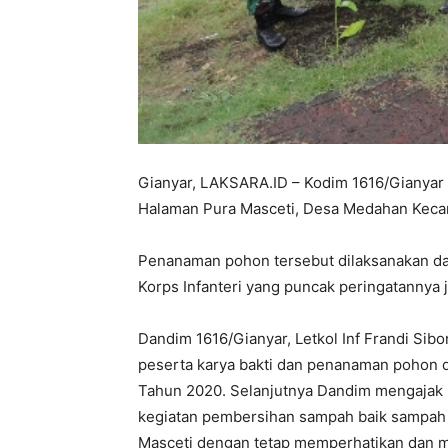
Gianyar, LAKSARA.ID – Kodim 1616/Gianyar
Halaman Pura Masceti, Desa Medahan Kecam
Penanaman pohon tersebut dilaksanakan da
Korps Infanteri yang puncak peringatannya
Dandim 1616/Gianyar, Letkol Inf Frandi Si
peserta karya bakti dan penanaman pohon d
Tahun 2020. Selanjutnya Dandim mengajak
kegiatan pembersihan sampah baik sampah o
Masceti dengan tetap memperhatikan dan m