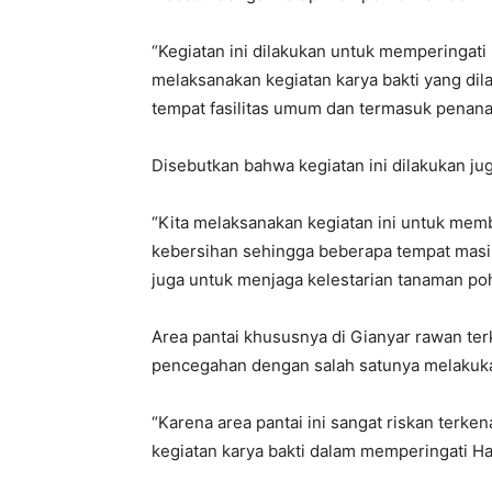
“Kegiatan ini dilakukan untuk memperingati H
melaksanakan kegiatan karya bakti yang di
tempat fasilitas umum dan termasuk penana
Disebutkan bahwa kegiatan ini dilakukan ju
“Kita melaksanakan kegiatan ini untuk mem
kebersihan sehingga beberapa tempat masih
juga untuk menjaga kelestarian tanaman poho
Area pantai khususnya di Gianyar rawan ter
pencegahan dengan salah satunya melakuk
“Karena area pantai ini sangat riskan terkena
kegiatan karya bakti dalam memperingati Hari