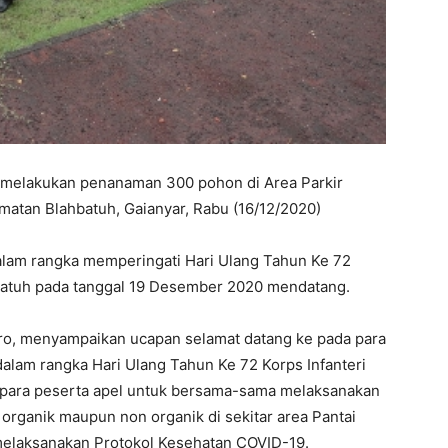
 melakukan penanaman 300 pohon di Area Parkir
atan Blahbatuh, Gaianyar, Rabu (16/12/2020)
lam rangka memperingati Hari Ulang Tahun Ke 72
 jatuh pada tanggal 19 Desember 2020 mendatang.
boro, menyampaikan ucapan selamat datang ke pada para
alam rangka Hari Ulang Tahun Ke 72 Korps Infanteri
 para peserta apel untuk bersama-sama melaksanakan
rganik maupun non organik di sekitar area Pantai
elaksanakan Protokol Kesehatan COVID-19.