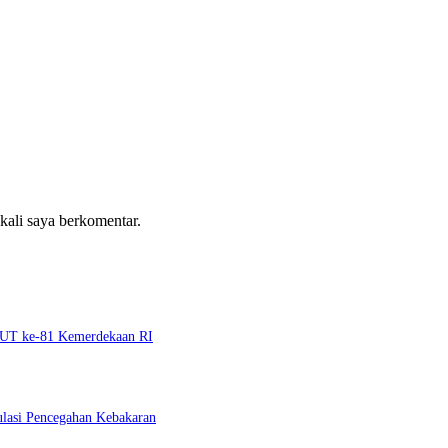
 kali saya berkomentar.
 HUT ke-81 Kemerdekaan RI
ulasi Pencegahan Kebakaran