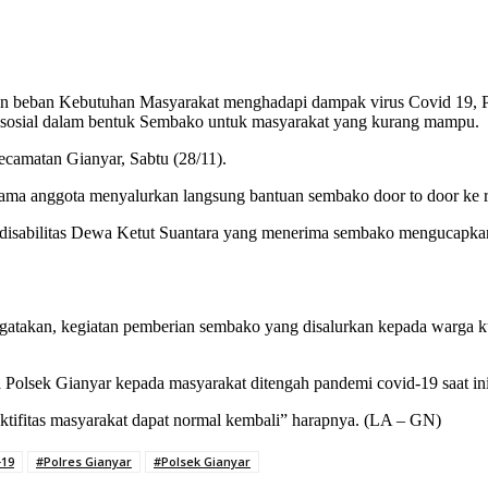
beban Kebutuhan Masyarakat menghadapi dampak virus Covid 19, Po
 sosial dalam bentuk Sembako untuk masyarakat yang kurang mampu.
Kecamatan Gianyar, Sabtu (28/11).
sama anggota menyalurkan langsung bantuan sembako door to door ke
disabilitas Dewa Ketut Suantara yang menerima sembako mengucapkan
gatakan, kegiatan pemberian sembako yang disalurkan kepada warga 
 Polsek Gianyar kepada masyarakat ditengah pandemi covid-19 saat ini
ktifitas masyarakat dapat normal kembali” harapnya. (LA – GN)
-19
#Polres Gianyar
#Polsek Gianyar