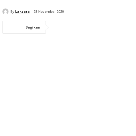
By
Laksara
28 November 2020
Bagikan