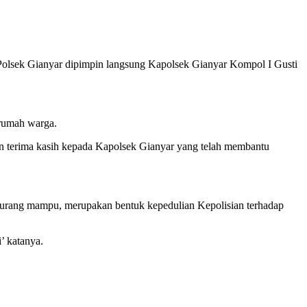
lsek Gianyar dipimpin langsung Kapolsek Gianyar Kompol I Gusti
 rumah warga.
 terima kasih kepada Kapolsek Gianyar yang telah membantu
kurang mampu, merupakan bentuk kepedulian Kepolisian terhadap
’ katanya.