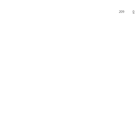
209
0