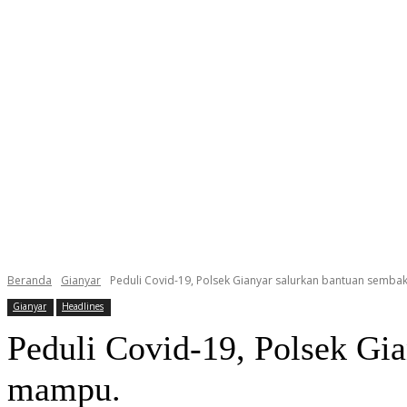
Beranda
Gianyar
Peduli Covid-19, Polsek Gianyar salurkan bantuan semb
Gianyar
Headlines
Peduli Covid-19, Polsek Gi
mampu.