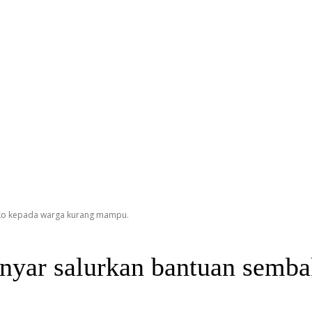
ako kepada warga kurang mampu.
anyar salurkan bantuan semb