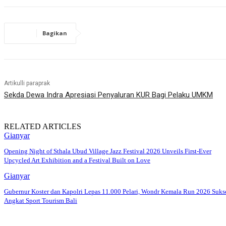
Bagikan
Artikulli paraprak
Sekda Dewa Indra Apresiasi Penyaluran KUR Bagi Pelaku UMKM
RELATED ARTICLES
Gianyar
Opening Night of Sthala Ubud Village Jazz Festival 2026 Unveils First-Ever
Upcycled Art Exhibition and a Festival Built on Love
Gianyar
Gubernur Koster dan Kapolri Lepas 11.000 Pelari, Wondr Kemala Run 2026 Suks
Angkat Sport Tourism Bali