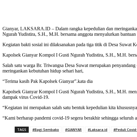
Gianyar, LAKSARA.ID – Dalam rangka kepedulian dan meringankan 
Ngurah Yudistira, S.H., M.H. bersama anggota menyalurkan bantuan
Kegiatan bakti sosial ini dilaksanakan pada tiga titik di Desa Suwat 
Kapolsek Gianyar Kompol I Gusti Ngurah Yudistira, S.H., M.H. ber
Salah satu warga Br. Triwangsa Desa Suwat merupakan penyandang 
meringankan kebutuhan hidup sehari hari,
“Terima kasih Pak Kapolsek Gianyar”.kata dia
Kapolsek Gianyar Kompol I Gusti Ngurah Yudistira, S.H., M.H. men
dampak virus Covid-19.
“Kegiatan ini merupakan salah satu bentuk kepedulian kita khususnya
“Kami berharap pandemi covid-19 segera berakhir sehingga seluruh a
TAGS
#Bagi Sembako
#GIANYAR
#Laksara.id
#Peduli Covid