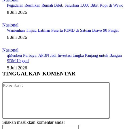
Pegadaian Resmikan Rumah Bibit, Salurkan 1.000 Bibit Kopi di Wawo
8 Juli 2026
Nasional
Wamenhan Tinjau Latihan Peserta P3MD di Satuan Bravo 90 Pasgat
6 Juli 2026
Nasional
qMenkeu Purbaya: APBN Jadi Investasi Jangka Panjang untuk Bangun
SDM Unggul
5 Juli 2026
TINGGALKAN KOMENTAR
Komentar:
Silakan masukkan komentar anda!
Nama:*