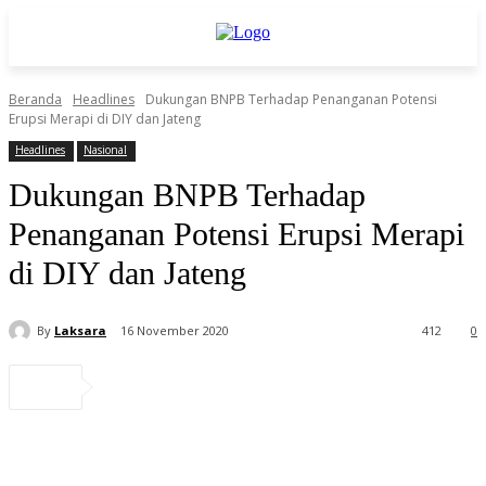
Beranda
Headlines
Dukungan BNPB Terhadap Penanganan Potensi
Erupsi Merapi di DIY dan Jateng
Headlines
Nasional
Dukungan BNPB Terhadap
Penanganan Potensi Erupsi Merapi
di DIY dan Jateng
By
Laksara
16 November 2020
412
0