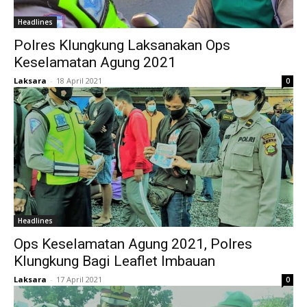
Headlines
Polres Klungkung Laksanakan Ops
Keselamatan Agung 2021
Laksara
-
18 April 2021
0
Headlines
Ops Keselamatan Agung 2021, Polres
Klungkung Bagi Leaflet Imbauan
Laksara
-
17 April 2021
0