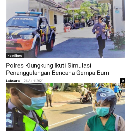
Headlines
Polres Klungkung Ikuti Simulasi
Penanggulangan Bencana Gempa Bumi
Laksara
-
26 April 2021
0