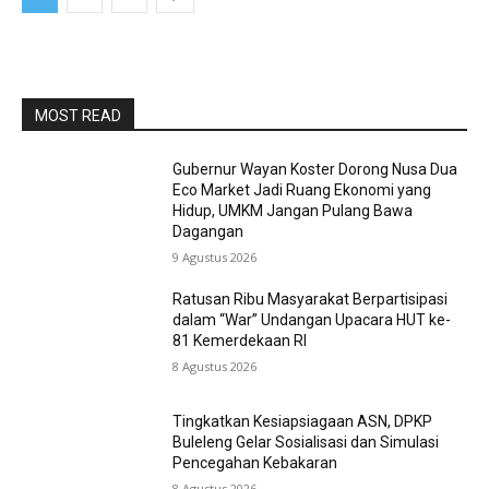
MOST READ
Gubernur Wayan Koster Dorong Nusa Dua
Eco Market Jadi Ruang Ekonomi yang
Hidup, UMKM Jangan Pulang Bawa
Dagangan
9 Agustus 2026
Ratusan Ribu Masyarakat Berpartisipasi
dalam “War” Undangan Upacara HUT ke-
81 Kemerdekaan RI
8 Agustus 2026
Tingkatkan Kesiapsiagaan ASN, DPKP
Buleleng Gelar Sosialisasi dan Simulasi
Pencegahan Kebakaran
8 Agustus 2026