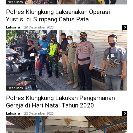
Headlines
Polres Klungkung Laksanakan Operasi
Yustisi di Simpang Catus Pata
Laksara
-
28 Desember 2020
0
Headlines
Polres Klungkung Lakukan Pengamanan
Gereja di Hari Natal Tahun 2020
Laksara
-
25 Desember 2020
0