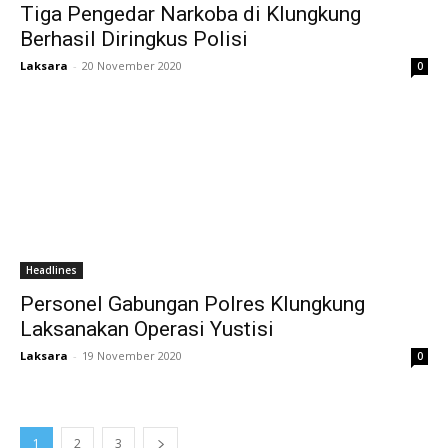
Tiga Pengedar Narkoba di Klungkung
Berhasil Diringkus Polisi
Laksara
-
20 November 2020
0
Headlines
Personel Gabungan Polres Klungkung
Laksanakan Operasi Yustisi
Laksara
-
19 November 2020
0
1
2
3