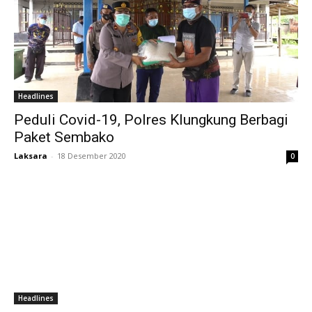
Headlines
Peduli Covid-19, Polres Klungkung Berbagi
Paket Sembako
Laksara
-
18 Desember 2020
0
Headlines