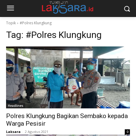
Topik
#Polres Klungkung
Tag:
#Polres Klungkung
Headlines
Polres Klungkung Bagikan Sembako kepada
Warga Pesisir
Laksara
-
2 Agustus 2021
0