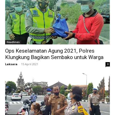
Headlines
Ops Keselamatan Agung 2021, Polres
Klungkung Bagikan Sembako untuk Warga
Laksara
-
15 April 2021
0