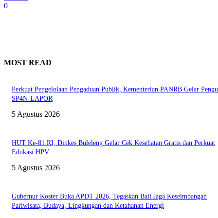
0
MOST READ
Perkuat Pengelolaan Pengaduan Publik, Kementerian PANRB Gelar Pengu
SP4N-LAPOR
5 Agustus 2026
HUT Ke-81 RI, Dinkes Buleleng Gelar Cek Kesehatan Gratis dan Perkuat
Edukasi HPV
5 Agustus 2026
Gubernur Koster Buka APDT 2026, Tegaskan Bali Jaga Keseimbangan
Pariwisata, Budaya, Lingkungan dan Ketahanan Energi