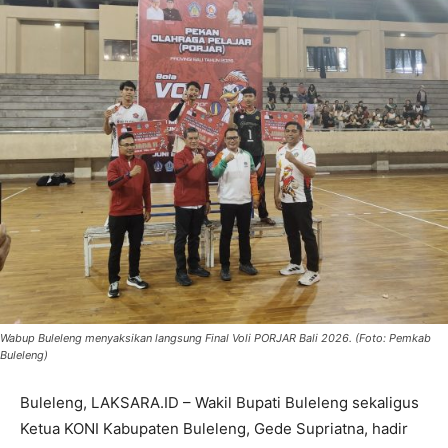
Wabup Buleleng menyaksikan langsung Final Voli PORJAR Bali 2026. (Foto: Pemkab
Buleleng)
Buleleng, LAKSARA.ID – Wakil Bupati Buleleng sekaligus
Ketua KONI Kabupaten Buleleng, Gede Supriatna, hadir