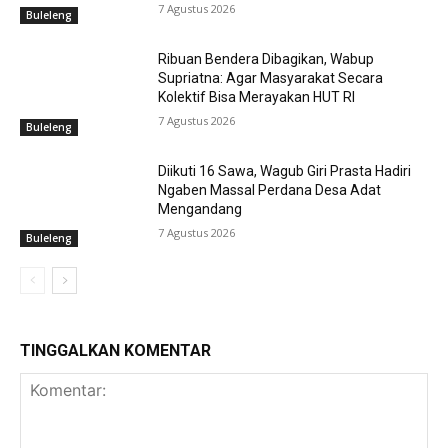
7 Agustus 2026
Buleleng
Ribuan Bendera Dibagikan, Wabup
Supriatna: Agar Masyarakat Secara
Kolektif Bisa Merayakan HUT RI
7 Agustus 2026
Buleleng
Diikuti 16 Sawa, Wagub Giri Prasta Hadiri
Ngaben Massal Perdana Desa Adat
Mengandang
7 Agustus 2026
Buleleng
TINGGALKAN KOMENTAR