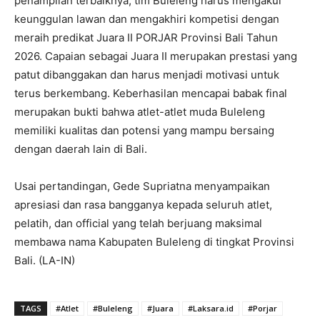
penampilan terbaiknya, tim Buleleng harus mengakui
keunggulan lawan dan mengakhiri kompetisi dengan
meraih predikat Juara II PORJAR Provinsi Bali Tahun
2026. Capaian sebagai Juara II merupakan prestasi yang
patut dibanggakan dan harus menjadi motivasi untuk
terus berkembang. Keberhasilan mencapai babak final
merupakan bukti bahwa atlet-atlet muda Buleleng
memiliki kualitas dan potensi yang mampu bersaing
dengan daerah lain di Bali.
Usai pertandingan, Gede Supriatna menyampaikan
apresiasi dan rasa bangganya kepada seluruh atlet,
pelatih, dan official yang telah berjuang maksimal
membawa nama Kabupaten Buleleng di tingkat Provinsi
Bali. (LA-IN)
TAGS
#Atlet
#Buleleng
#Juara
#Laksara.id
#Porjar