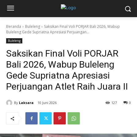
Beranda
Buleleng
Saksikan Final Voli PORJAR Bali 2026, Wabup
Buleleng Gede Supriatna Apresiasi Perjuangan...
Buleleng
Saksikan Final Voli PORJAR
Bali 2026, Wabup Buleleng
Gede Supriatna Apresiasi
Perjuangan Atlet Raih Juara II
By
Laksara
10 Juni 2026
127
0