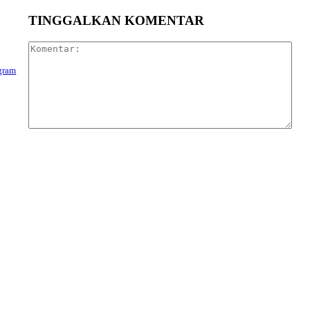
TINGGALKAN KOMENTAR
Kom
ogram