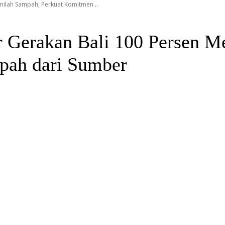
emilah Sampah, Perkuat Komitmen...
or Gerakan Bali 100 Persen 
pah dari Sumber