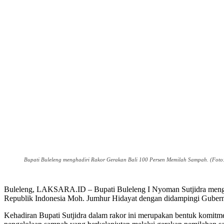
Bupati Buleleng menghadiri Rakor Gerakan Bali 100 Persen Memilah Sampah. (Foto
Buleleng, LAKSARA.ID – Bupati Buleleng I Nyoman Sutjidra mengh
Republik Indonesia Moh. Jumhur Hidayat dengan didampingi Gubernu
Kehadiran Bupati Sutjidra dalam rakor ini merupakan bentuk komit