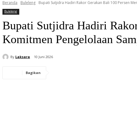
Beranda
Buleleng
Bupati Sutjidra Hadiri Rakor Gerakan Bali 100 Persen M
Buleleng
Bupati Sutjidra Hadiri Rak
Komitmen Pengelolaan Sam
By
Laksara
10 Juni 2026
Bagikan