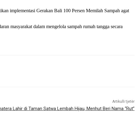
stikan implementasi Gerakan Bali 100 Persen Memilah Sampah agat
daran masyarakat dalam mengelola sampah rumah tangga secara
Artikulli tjetër
atera Lahir di Taman Satwa Lembah Hijau, Menhut Beri Nama “Rut”