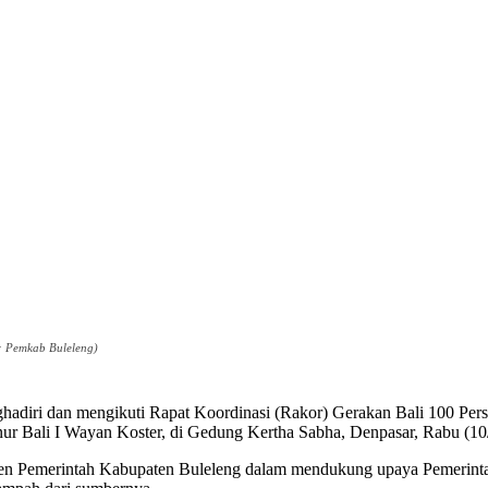
: Pemkab Buleleng)
adiri dan mengikuti Rapat Koordinasi (Rakor) Gerakan Bali 100 Pe
r Bali I Wayan Koster, di Gedung Kertha Sabha, Denpasar, Rabu (10/
men Pemerintah Kabupaten Buleleng dalam mendukung upaya Pemerinta