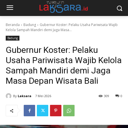
Beranda
Badung
Gubernur Koster: Pelaku Usaha Pariwisata Wajib
Kelola Sampah Mandiri demi Jaga Masa...
Badung
Gubernur Koster: Pelaku
Usaha Pariwisata Wajib Kelola
Sampah Mandiri demi Jaga
Masa Depan Wisata Bali
By
Laksara
7 Mei 2026
309
0