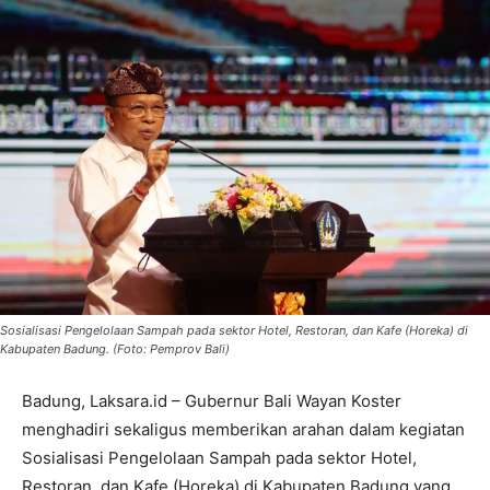
Sosialisasi Pengelolaan Sampah pada sektor Hotel, Restoran, dan Kafe (Horeka) di
Kabupaten Badung. (Foto: Pemprov Bali)
Badung, Laksara.id – Gubernur Bali Wayan Koster
menghadiri sekaligus memberikan arahan dalam kegiatan
Sosialisasi Pengelolaan Sampah pada sektor Hotel,
Restoran, dan Kafe (Horeka) di Kabupaten Badung yang