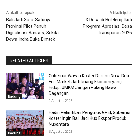
Artikulli paraprak
Artikulli tjetër
Bali Jadi Satu-Satunya
3 Desa di Buleleng Ikuti
Provinsi Pilot Penuh
Program Apresiasi Desa
Digitalisasi Bansos, Sekda
Transparan 2026
Dewa Indra Buka Bimtek
RELATED ARTICLES
Gubernur Wayan Koster Dorong Nusa Dua
Eco Market Jadi Ruang Ekonomi yang
Hidup, UMKM Jangan Pulang Bawa
Dagangan
Badung
9 Agustus 2026
Hadiri Pelantikan Pengurus GPEI, Gubernur
Koster Ingin Bali Jadi Hub Ekspor Produk
Nusantara
6 Agustus 2026
Badung