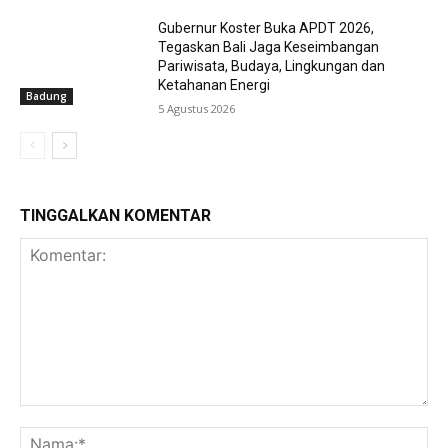
Gubernur Koster Buka APDT 2026,
Tegaskan Bali Jaga Keseimbangan
Pariwisata, Budaya, Lingkungan dan
Ketahanan Energi
Badung
5 Agustus 2026
TINGGALKAN KOMENTAR
Komentar:
Na