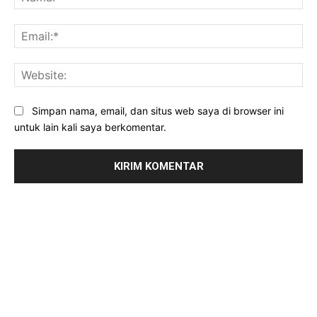
Ema
Web
Simpan nama, email, dan situs web saya di browser ini
untuk lain kali saya berkomentar.