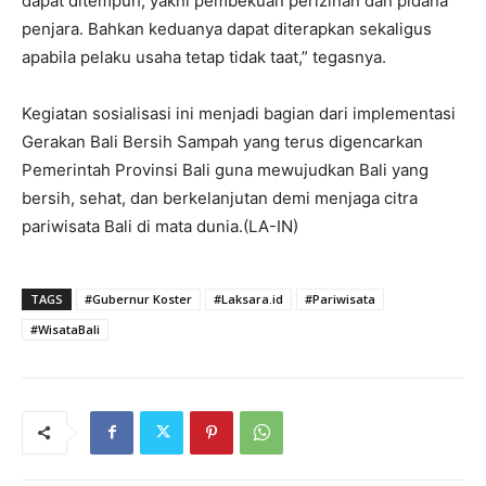
dapat ditempuh, yakni pembekuan perizinan dan pidana
penjara. Bahkan keduanya dapat diterapkan sekaligus
apabila pelaku usaha tetap tidak taat,” tegasnya.
Kegiatan sosialisasi ini menjadi bagian dari implementasi
Gerakan Bali Bersih Sampah yang terus digencarkan
Pemerintah Provinsi Bali guna mewujudkan Bali yang
bersih, sehat, dan berkelanjutan demi menjaga citra
pariwisata Bali di mata dunia.(LA-IN)
TAGS
#Gubernur Koster
#Laksara.id
#Pariwisata
#WisataBali