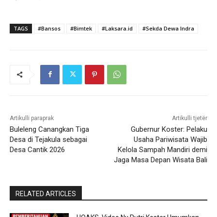
TAGS
#Bansos
#Bimtek
#Laksara.id
#Sekda Dewa Indra
Artikulli paraprak
Artikulli tjetër
Buleleng Canangkan Tiga
Gubernur Koster: Pelaku
Desa di Tejakula sebagai
Usaha Pariwisata Wajib
Desa Cantik 2026
Kelola Sampah Mandiri demi
Jaga Masa Depan Wisata Bali
RELATED ARTICLES