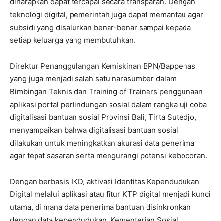
diharapkan dapat tercapai secara transparan. Dengan
teknologi digital, pemerintah juga dapat memantau agar
subsidi yang disalurkan benar-benar sampai kepada
setiap keluarga yang membutuhkan.
Direktur Penanggulangan Kemiskinan BPN/Bappenas
yang juga menjadi salah satu narasumber dalam
Bimbingan Teknis dan Training of Trainers penggunaan
aplikasi portal perlindungan sosial dalam rangka uji coba
digitalisasi bantuan sosial Provinsi Bali, Tirta Sutedjo,
menyampaikan bahwa digitalisasi bantuan sosial
dilakukan untuk meningkatkan akurasi data penerima
agar tepat sasaran serta mengurangi potensi kebocoran.
Dengan berbasis IKD, aktivasi Identitas Kependudukan
Digital melalui aplikasi atau fitur KTP digital menjadi kunci
utama, di mana data penerima bantuan disinkronkan
dengan data kependudukan. Kementerian Sosial