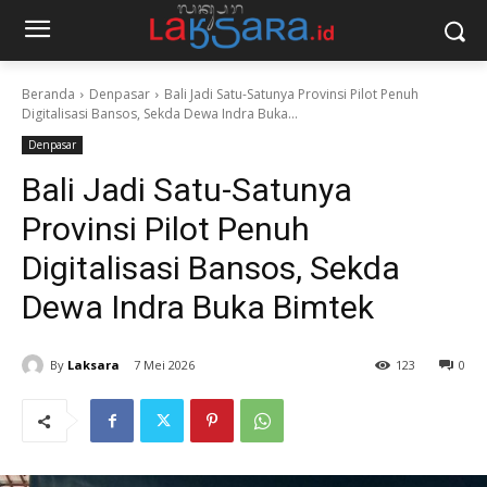
Beranda
Denpasar
Bali Jadi Satu-Satunya Provinsi Pilot Penuh
Digitalisasi Bansos, Sekda Dewa Indra Buka...
Denpasar
Bali Jadi Satu-Satunya
Provinsi Pilot Penuh
Digitalisasi Bansos, Sekda
Dewa Indra Buka Bimtek
By
Laksara
7 Mei 2026
123
0