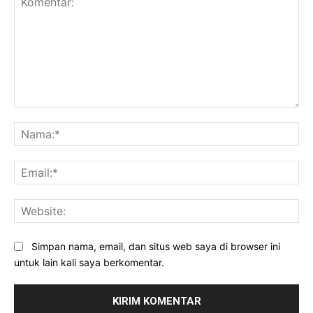
Komentar:
Na
Ema
Web
Simpan nama, email, dan situs web saya di browser ini
untuk lain kali saya berkomentar.