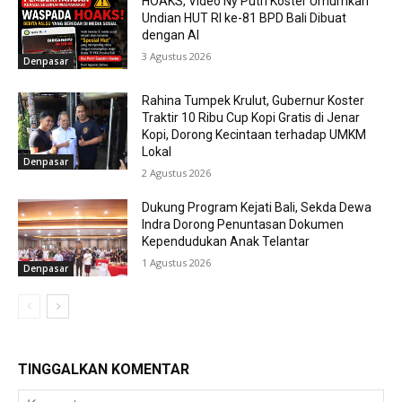
HOAKS, Video Ny Putri Koster Umumkan
Undian HUT RI ke-81 BPD Bali Dibuat
dengan AI
3 Agustus 2026
Denpasar
Rahina Tumpek Krulut, Gubernur Koster
Traktir 10 Ribu Cup Kopi Gratis di Jenar
Kopi, Dorong Kecintaan terhadap UMKM
Lokal
Denpasar
2 Agustus 2026
Dukung Program Kejati Bali, Sekda Dewa
Indra Dorong Penuntasan Dokumen
Kependudukan Anak Telantar
1 Agustus 2026
Denpasar
TINGGALKAN KOMENTAR