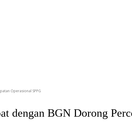
patan Operasional SPPG
pat dengan BGN Dorong Perc