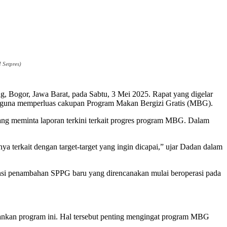
 Setpres)
g, Bogor, Jawa Barat, pada Sabtu, 3 Mei 2025. Rapat yang digelar
) guna memperluas cakupan Program Makan Bergizi Gratis (MBG).
ang meminta laporan terkini terkait progres program MBG. Dalam
ya terkait dengan target-target yang ingin dicapai,” ujar Dadan dalam
nsi penambahan SPPG baru yang direncanakan mulai beroperasi pada
ankan program ini. Hal tersebut penting mengingat program MBG