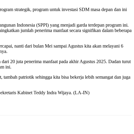
 program strategik, program untuk investasi SDM masa depan dan ini
ngunan Indonesia (SPPI) yang menjadi garda terdepan program ini.
ningkatkan jumlah penerima manfaat secara signifikan dalam beberapa
tercapai, nanti dari bulan Mei sampai Agustus kita akan melayani 6
nya.
dari 20 juta penerima manfaat pada akhir Agustus 2025. Dadan turut
m ini.
ambah patriotik sehingga kita bisa bekerja lebih semangat dan juga
 Sekretaris Kabinet Teddy Indra Wijaya. (LA-IN)