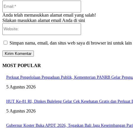
Email:*
Anda telah memasukkan alamat email yang salah!
Silakan masukkan alamat email Anda di sini
Website:
Simpan nama, email, dan situs web saya di browser ini untuk lain
MOST POPULAR
Perkuat Pengelolaan Pengaduan Publik, Kementerian PANRB Gelar Pen
5 Agustus 2026
HUT Ke-81 RI, Dinkes Buleleng Gelar Cek Kesehatan Gratis dan Perkuat
5 Agustus 2026
Gubernur Koster Buka APDT 2026, Tegaskan Bali Jaga Keseimbangan Pari