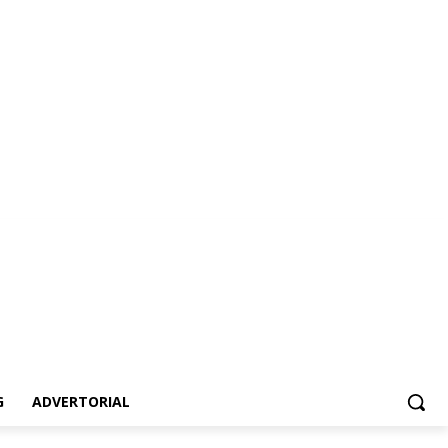
vertorial
G
ADVERTORIAL