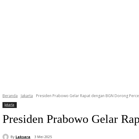
Beranda
Jakarta
Presiden Prabowo Gelar Rapat dengan BGN Dorong Perce
Jakarta
Presiden Prabowo Gelar Ra
By
Laksara
3 Mei 2025