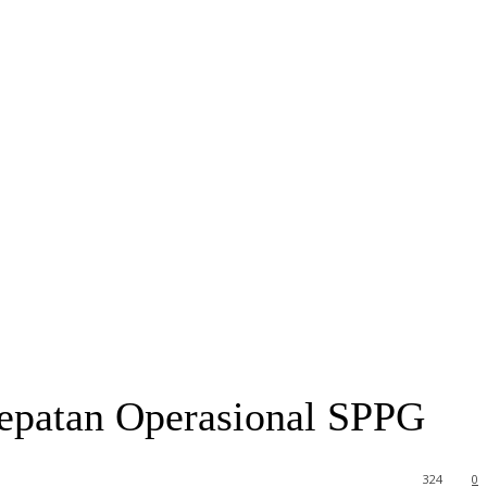
epatan Operasional SPPG
324
0