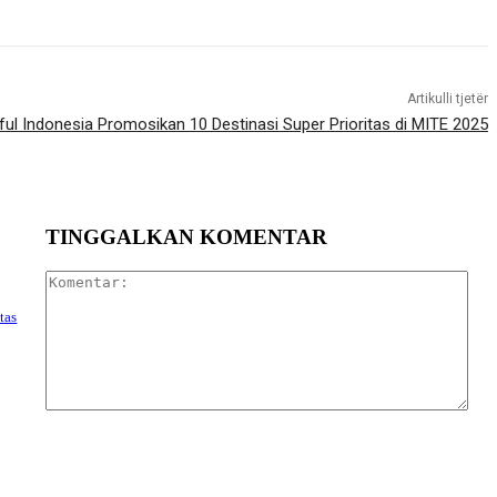
Artikulli tjetër
ful Indonesia Promosikan 10 Destinasi Super Prioritas di MITE 2025
TINGGALKAN KOMENTAR
Kom
tas