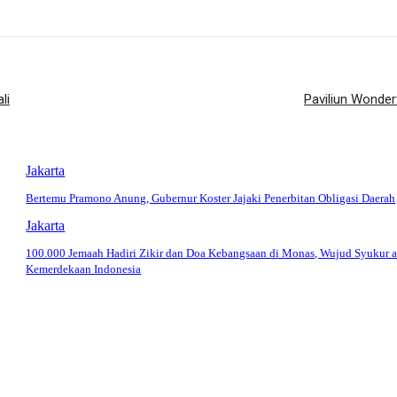
li
Paviliun Wonder
Jakarta
Bertemu Pramono Anung, Gubernur Koster Jajaki Penerbitan Obligasi Daerah
Jakarta
100.000 Jemaah Hadiri Zikir dan Doa Kebangsaan di Monas, Wujud Syukur a
Kemerdekaan Indonesia