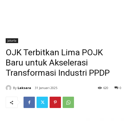
Jakarta
OJK Terbitkan Lima POJK
Baru untuk Akselerasi
Transformasi Industri PPDP
By
Laksara
31 Januari 2025
620
0