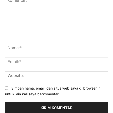
Komentar:
Na
Ema
Web
Simpan nama, email, dan situs web saya di browser ini
untuk lain kali saya berkomentar.