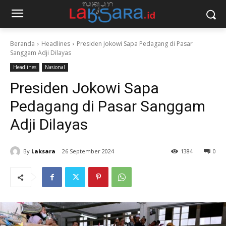
Beranda
Headlines
Presiden Jokowi Sapa Pedagang di Pasar
Sanggam Adji Dilayas
Headlines
Nasional
Presiden Jokowi Sapa
Pedagang di Pasar Sanggam
Adji Dilayas
By
Laksara
26 September 2024
1384
0