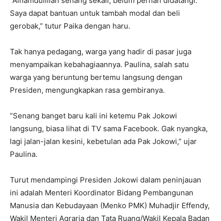
“Alhamdulillah senang sekali, belum pernah didatangi.
Saya dapat bantuan untuk tambah modal dan beli
gerobak,” tutur Paika dengan haru.
Tak hanya pedagang, warga yang hadir di pasar juga
menyampaikan kebahagiaannya. Paulina, salah satu
warga yang beruntung bertemu langsung dengan
Presiden, mengungkapkan rasa gembiranya.
“Senang banget baru kali ini ketemu Pak Jokowi
langsung, biasa lihat di TV sama Facebook. Gak nyangka,
lagi jalan-jalan kesini, kebetulan ada Pak Jokowi,” ujar
Paulina.
Turut mendampingi Presiden Jokowi dalam peninjauan
ini adalah Menteri Koordinator Bidang Pembangunan
Manusia dan Kebudayaan (Menko PMK) Muhadjir Effendy,
Wakil Menteri Agraria dan Tata Ruang/Wakil Kepala Badan