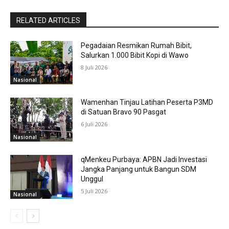
RELATED ARTICLES
Pegadaian Resmikan Rumah Bibit,
Salurkan 1.000 Bibit Kopi di Wawo
8 Juli 2026
Nasional
Wamenhan Tinjau Latihan Peserta P3MD
di Satuan Bravo 90 Pasgat
6 Juli 2026
Nasional
qMenkeu Purbaya: APBN Jadi Investasi
Jangka Panjang untuk Bangun SDM
Unggul
5 Juli 2026
Nasional