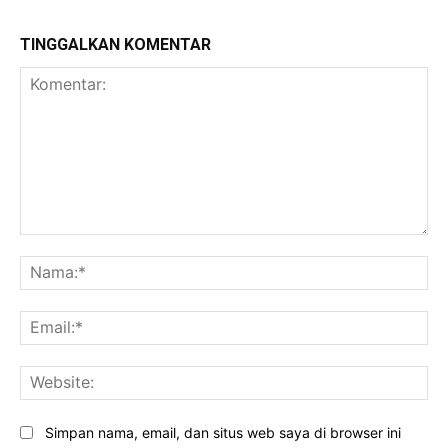
TINGGALKAN KOMENTAR
Komentar:
Na
Ema
Web
Simpan nama, email, dan situs web saya di browser ini