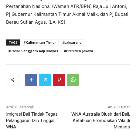
Pertanahan Nasional (Wamen ATR/BPN) Raja Juli Antoni,
Pj Gubernur Kalimantan Timur Akmal Malik, dan Pj Bupati
Berau Sufian Agus. (LA-KS)
TAGS
#Kalimantan Timur
#Laksara.id
#Pasar Sanggam Adji Dilayas
#Presiden Jokowi
Artikulli paraprak
Artikulli tjetër
Imigrasi Bali Tindak Tegas
WNA Australia Diusir dari Bali,
Pelanggaran Izin Tinggal
Ketahuan Promosikan Vila di
WNA
Medsos