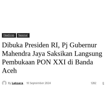
Headlines
Nasional
Dibuka Presiden RI, Pj Gubernur
Mahendra Jaya Saksikan Langsung
Pembukaan PON XXI di Banda
Aceh
By
Laksara
10 September 2024
1282
0