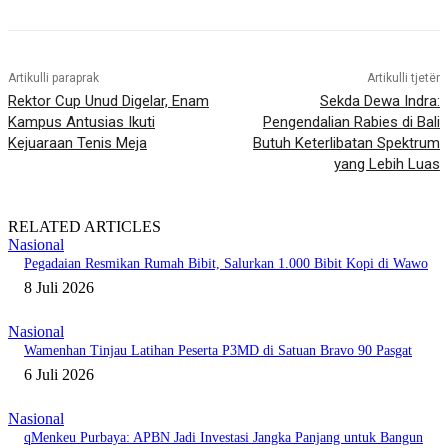
Artikulli paraprak
Artikulli tjetër
Rektor Cup Unud Digelar, Enam
Sekda Dewa Indra:
Kampus Antusias Ikuti
Pengendalian Rabies di Bali
Kejuaraan Tenis Meja
Butuh Keterlibatan Spektrum
yang Lebih Luas
RELATED ARTICLES
Nasional
Pegadaian Resmikan Rumah Bibit, Salurkan 1.000 Bibit Kopi di Wawo
8 Juli 2026
Nasional
Wamenhan Tinjau Latihan Peserta P3MD di Satuan Bravo 90 Pasgat
6 Juli 2026
Nasional
qMenkeu Purbaya: APBN Jadi Investasi Jangka Panjang untuk Bangun