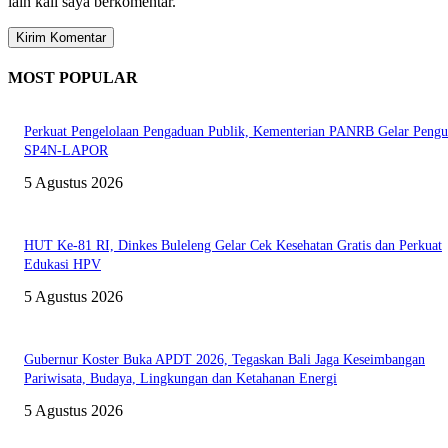
lain kali saya berkomentar.
MOST POPULAR
Perkuat Pengelolaan Pengaduan Publik, Kementerian PANRB Gelar Pengu
SP4N-LAPOR
5 Agustus 2026
HUT Ke-81 RI, Dinkes Buleleng Gelar Cek Kesehatan Gratis dan Perkuat
Edukasi HPV
5 Agustus 2026
Gubernur Koster Buka APDT 2026, Tegaskan Bali Jaga Keseimbangan
Pariwisata, Budaya, Lingkungan dan Ketahanan Energi
5 Agustus 2026