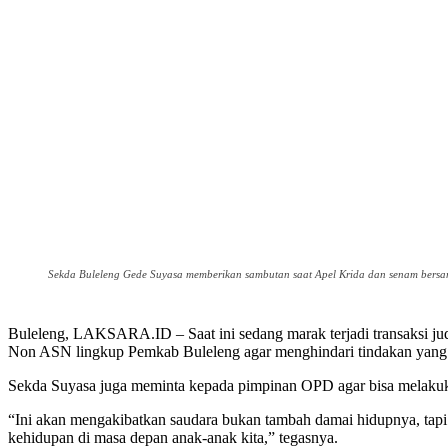
Sekda Buleleng Gede Suyasa memberikan sambutan saat Apel Krida dan senam bersa
Buleleng, LAKSARA.ID – Saat ini sedang marak terjadi transaksi jud
Non ASN lingkup Pemkab Buleleng agar menghindari tindakan yang ter
Sekda Suyasa juga meminta kepada pimpinan OPD agar bisa melakukan 
“Ini akan mengakibatkan saudara bukan tambah damai hidupnya, tapi 
kehidupan di masa depan anak-anak kita,” tegasnya.