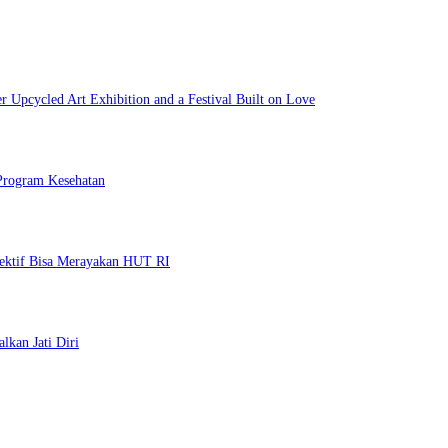
r Upcycled Art Exhibition and a Festival Built on Love
 Program Kesehatan
lektif Bisa Merayakan HUT RI
lkan Jati Diri