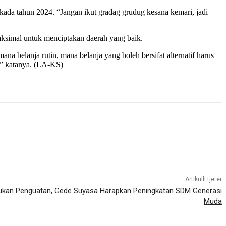
ada tahun 2024. “Jangan ikut gradag grudug kesana kemari, jadi
aksimal untuk menciptakan daerah yang baik.
belanja rutin, mana belanja yang boleh bersifat alternatif harus
a,” katanya. (LA-KS)
Artikulli tjetër
kukan Penguatan, Gede Suyasa Harapkan Peningkatan SDM Generasi
Muda