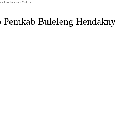
a Hindari Judi Online
 Pemkab Buleleng Hendaknya