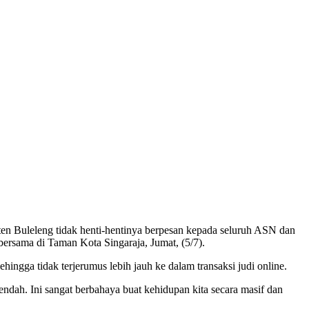
ten Buleleng tidak henti-hentinya berpesan kepada seluruh ASN dan
bersama di Taman Kota Singaraja, Jumat, (5/7).
gga tidak terjerumus lebih jauh ke dalam transaksi judi online.
ndah. Ini sangat berbahaya buat kehidupan kita secara masif dan