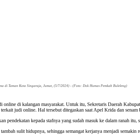
ma di Taman Kota Singaraja, Jumat, (5/7/2024) - (Foto: Dok Humas Pemkab Buleleng)
i online di kalangan masyarakat. Untuk itu, Sekretaris Daerah Kabupa
kait judi online. Hal tersebut ditegaskan saat Apel Krida dan senam 
pendekatan kepada stafnya yang sudah masuk ke dalam ranah itu, sehin
tambah sulit hidupnya, sehingga semangat kerjanya menjadi semakin re