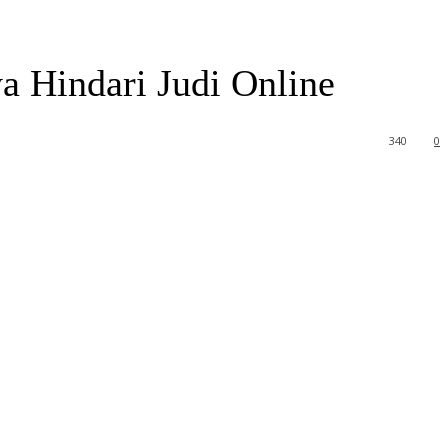
 Hindari Judi Online
340
0