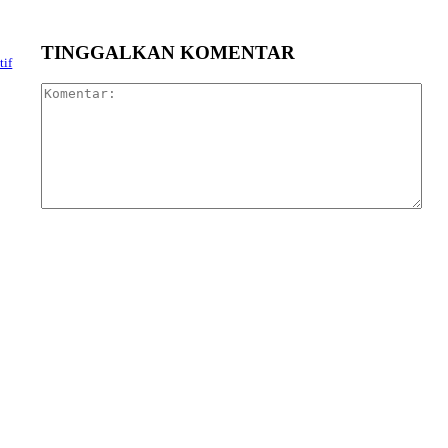
TINGGALKAN KOMENTAR
tif
Kom