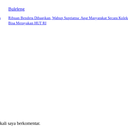
Buleleng
m
Ribuan Bendera Dibagikan, Wabup Supriatna: Agar Masyarakat Secara Kolek
Bisa Merayakan HUT RI
 kali saya berkomentar.