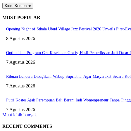
MOST POPULAR
Opening Night of Sthala Ubud Village Jazz Festival 2026 Unveils First-Eve
8 Agustus 2026
Optimalkan Program Cek Kesehatan Gratis, Hasil Pemeriksaan Jadi Dasar
7 Agustus 2026
Ribuan Bendera Dibagikan, Wabup Supriatna: Agar Masyarakat Secara Ko
7 Agustus 2026
Putri Koster Ajak Perempuan Bali Berani Jadi Womenpreneur Tanpa Tingga
7 Agustus 2026
Muat lebih banyak
RECENT COMMENTS