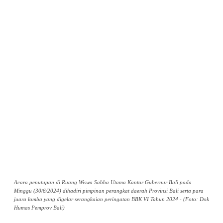
Acara penutupan di Ruang Wiswa Sabha Utama Kantor Gubernur Bali pada
Minggu (30/6/2024) dihadiri pimpinan perangkat daerah Provinsi Bali serta para
juara lomba yang digelar serangkaian peringatan BBK VI Tahun 2024 - (Foto: Dok
Humas Pemprov Bali)