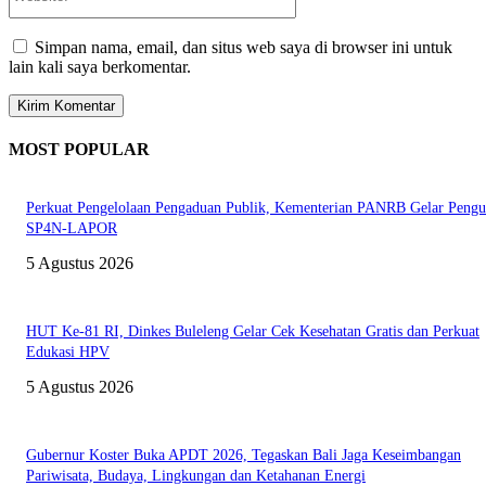
Simpan nama, email, dan situs web saya di browser ini untuk
lain kali saya berkomentar.
MOST POPULAR
Perkuat Pengelolaan Pengaduan Publik, Kementerian PANRB Gelar Pengu
SP4N-LAPOR
5 Agustus 2026
HUT Ke-81 RI, Dinkes Buleleng Gelar Cek Kesehatan Gratis dan Perkuat
Edukasi HPV
5 Agustus 2026
Gubernur Koster Buka APDT 2026, Tegaskan Bali Jaga Keseimbangan
Pariwisata, Budaya, Lingkungan dan Ketahanan Energi