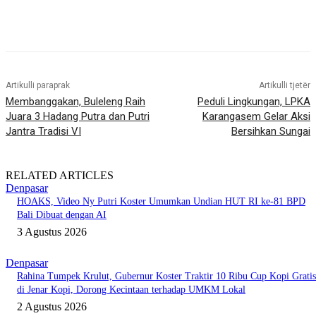
Artikulli paraprak
Artikulli tjetër
Membanggakan, Buleleng Raih
Peduli Lingkungan, LPKA
Juara 3 Hadang Putra dan Putri
Karangasem Gelar Aksi
Jantra Tradisi VI
Bersihkan Sungai
RELATED ARTICLES
Denpasar
HOAKS, Video Ny Putri Koster Umumkan Undian HUT RI ke-81 BPD
Bali Dibuat dengan AI
3 Agustus 2026
Denpasar
Rahina Tumpek Krulut, Gubernur Koster Traktir 10 Ribu Cup Kopi Gratis
di Jenar Kopi, Dorong Kecintaan terhadap UMKM Lokal
2 Agustus 2026