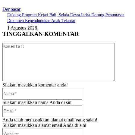
Denpasar
Dukung Program Kejati Bali, Sekda Dewa Indra Dorong Penuntasan
Dokumen Kependudukan Anak Telantar
1 Agustus 2026
TINGGALKAN KOMENTAR
Komentar:
Silakan masukkan komentar anda!
Nama:*
Silakan masukkan nama Anda di sini
Email:*
Anda telah memasukkan alamat email yang salah!
Silakan masukkan alamat email Anda di sini
Website: