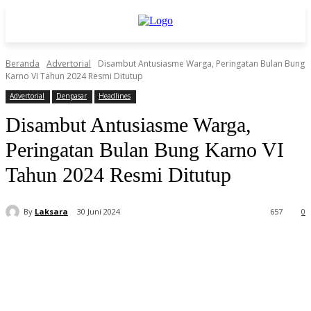
Beranda
Advertorial
Disambut Antusiasme Warga, Peringatan Bulan Bung
Karno VI Tahun 2024 Resmi Ditutup
Advertorial
Denpasar
Headlines
Disambut Antusiasme Warga,
Peringatan Bulan Bung Karno VI
Tahun 2024 Resmi Ditutup
By
Laksara
30 Juni 2024
657
0