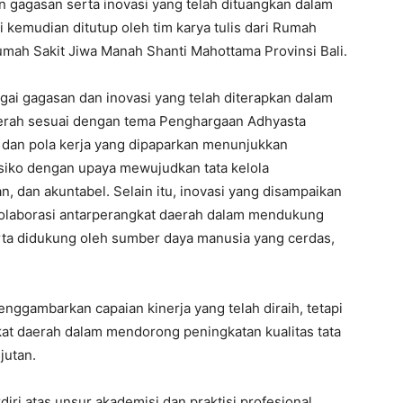
n gagasan serta inovasi yang telah dituangkan dalam
i kemudian ditutup oleh tim karya tulis dari Rumah
Rumah Sakit Jiwa Manah Shanti Mahottama Provinsi Bali.
ai gagasan dan inovasi yang telah diterapkan dalam
aerah sesuai dengan tema Penghargaan Adhyasta
i, dan pola kerja yang dipaparkan menunjukkan
siko dengan upaya mewujudkan tata kelola
n, dan akuntabel. Selain itu, inovasi yang disampaikan
olaborasi antarperangkat daerah dalam mendukung
erta didukung oleh sumber daya manusia yang cerdas,
nggambarkan capaian kinerja yang telah diraih, tetapi
at daerah dalam mendorong peningkatan kualitas tata
jutan.
diri atas unsur akademisi dan praktisi profesional,