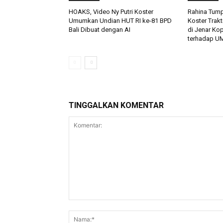
HOAKS, Video Ny Putri Koster
Rahina Tump
Umumkan Undian HUT RI ke-81 BPD
Koster Trakt
Bali Dibuat dengan AI
di Jenar Ko
terhadap U
TINGGALKAN KOMENTAR
Komentar: