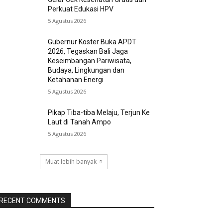
Perkuat Edukasi HPV
5 Agustus 2026
Gubernur Koster Buka APDT
2026, Tegaskan Bali Jaga
Keseimbangan Pariwisata,
Budaya, Lingkungan dan
Ketahanan Energi
5 Agustus 2026
Pikap Tiba-tiba Melaju, Terjun Ke
Laut di Tanah Ampo
5 Agustus 2026
Muat lebih banyak
RECENT COMMENTS