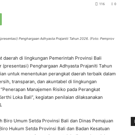
116
0
 (presentasi) Penghargaan Adhyasta Prajaniti Tahun 2026. (Foto: Pemprov
daerah di lingkungan Pemerintah Provinsi Bali
ir (presentasi) Penghargaan Adhyasta Prajaniti Tahun
aian untuk menentukan perangkat daerah terbaik dalam
rsih, transparan, dan akuntabel di lingkungan
a “Penerapan Manajemen Risiko pada Perangkat
thi Loka Bali”, kegiatan penilaian dilaksanakan
6.
eh Biro Umum Setda Provinsi Bali dan Dinas Pemajuan
, Biro Hukum Setda Provinsi Bali dan Badan Kesatuan