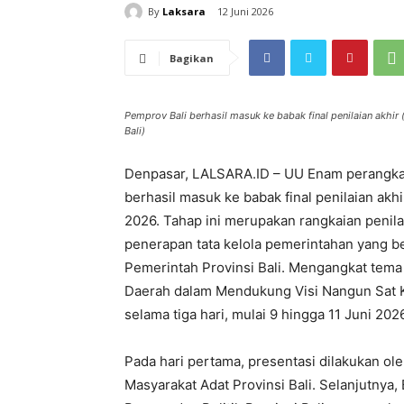
By
Laksara
12 Juni 2026
Bagikan
Pemprov Bali berhasil masuk ke babak final penilaian akhir
Bali)
Denpasar, LALSARA.ID – UU Enam perangkat 
berhasil masuk ke babak final penilaian akh
2026. Tahap ini merupakan rangkaian penil
penerapan tata kelola pemerintahan yang be
Pemerintah Provinsi Bali. Mengangkat tem
Daerah dalam Mendukung Visi Nangun Sat Ker
selama tiga hari, mulai 9 hingga 11 Juni 202
Pada hari pertama, presentasi dilakukan ol
Masyarakat Adat Provinsi Bali. Selanjutnya