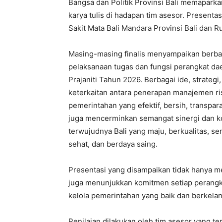
Bangsa dan Politik Provinsi Bali memaparka
karya tulis di hadapan tim asesor. Presentas
Sakit Mata Bali Mandara Provinsi Bali dan 
Masing-masing finalis menyampaikan berbag
pelaksanaan tugas dan fungsi perangkat d
Prajaniti Tahun 2026. Berbagai ide, strateg
keterkaitan antara penerapan manajemen ri
pemerintahan yang efektif, bersih, transpara
juga mencerminkan semangat sinergi dan k
terwujudnya Bali yang maju, berkualitas, s
sehat, dan berdaya saing.
Presentasi yang disampaikan tidak hanya me
juga menunjukkan komitmen setiap perangk
kelola pemerintahan yang baik dan berkelan
Penilaian dilakukan oleh tim asesor yang ter