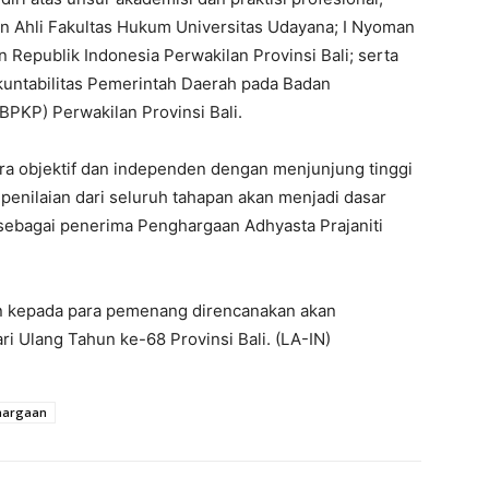
ten Ahli Fakultas Hukum Universitas Udayana; I Nyoman
Republik Indonesia Perwakilan Provinsi Bali; serta
untabilitas Pemerintah Daerah pada Badan
KP) Perwakilan Provinsi Bali.
ara objektif dan independen dengan menjunjung tinggi
l penilaian dari seluruh tahapan akan menjadi dasar
sebagai penerima Penghargaan Adhyasta Prajaniti
kepada para pemenang direncanakan akan
ri Ulang Tahun ke-68 Provinsi Bali. (LA-IN)
hargaan