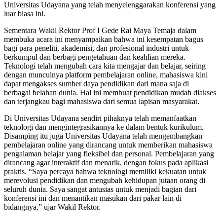
Universitas Udayana yang telah menyelenggarakan konferensi yang
luar biasa ini.
Sementara Wakil Rektor Prof I Gede Rai Maya Temaja dalam
membuka acara ini menyampaikan bahwa ini kesempatan bagus
bagi para peneliti, akademisi, dan profesional industri untuk
berkumpul dan berbagi pengetahuan dan keahlian mereka.
Teknologi telah mengubah cara kita mengajar dan belajar, seiring
dengan munculnya platform pembelajaran online, mahasiswa kini
dapat mengakses sumber daya pendidikan dari mana saja di
berbagai belahan dunia. Hal ini membuat pendidikan mudah diakses
dan terjangkau bagi mahasiswa dari semua lapisan masyarakat.
Di Universitas Udayana sendiri pihaknya telah memanfaatkan
teknologi dan mengintegrasikannya ke dalam bentuk kurikulum.
Disamping itu juga Universitas Udayana telah mengembangkan
pembelajaran online yang dirancang untuk memberikan mahasiswa
pengalaman belajar yang fleksibel dan personal. Pembelajaran yang
dirancang agar interaktif dan menarik, dengan fokus pada aplikasi
praktis. “Saya percaya bahwa teknologi memiliki kekuatan untuk
merevolusi pendidikan dan mengubah kehidupan jutaan orang di
seluruh dunia. Saya sangat antusias untuk menjadi bagian dari
konferensi ini dan menantikan masukan dari pakar lain di
bidangnya,” ujar Wakil Rektor.