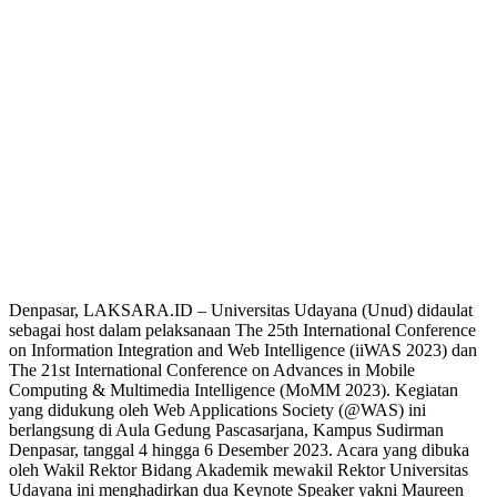
Denpasar, LAKSARA.ID – Universitas Udayana (Unud) didaulat
sebagai host dalam pelaksanaan The 25th International Conference
on Information Integration and Web Intelligence (iiWAS 2023) dan
The 21st International Conference on Advances in Mobile
Computing & Multimedia Intelligence (MoMM 2023). Kegiatan
yang didukung oleh Web Applications Society (@WAS) ini
berlangsung di Aula Gedung Pascasarjana, Kampus Sudirman
Denpasar, tanggal 4 hingga 6 Desember 2023. Acara yang dibuka
oleh Wakil Rektor Bidang Akademik mewakil Rektor Universitas
Udayana ini menghadirkan dua Keynote Speaker yakni Maureen