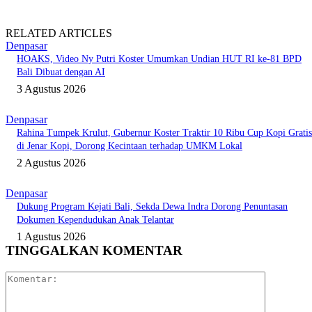
RELATED ARTICLES
Denpasar
HOAKS, Video Ny Putri Koster Umumkan Undian HUT RI ke-81 BPD
Bali Dibuat dengan AI
3 Agustus 2026
Denpasar
Rahina Tumpek Krulut, Gubernur Koster Traktir 10 Ribu Cup Kopi Gratis
di Jenar Kopi, Dorong Kecintaan terhadap UMKM Lokal
2 Agustus 2026
Denpasar
Dukung Program Kejati Bali, Sekda Dewa Indra Dorong Penuntasan
Dokumen Kependudukan Anak Telantar
1 Agustus 2026
TINGGALKAN KOMENTAR
Komentar: