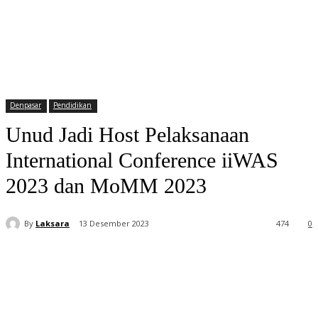
Denpasar
Pendidikan
Unud Jadi Host Pelaksanaan
International Conference iiWAS
2023 dan MoMM 2023
By
Laksara
13 Desember 2023
474
0