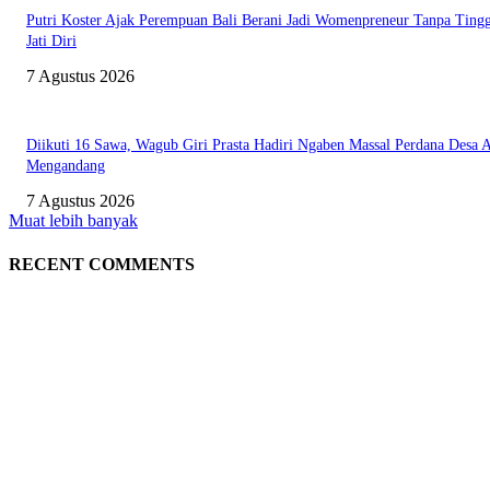
Putri Koster Ajak Perempuan Bali Berani Jadi Womenpreneur Tanpa Ting
Jati Diri
7 Agustus 2026
Diikuti 16 Sawa, Wagub Giri Prasta Hadiri Ngaben Massal Perdana Desa 
Mengandang
7 Agustus 2026
Muat lebih banyak
RECENT COMMENTS