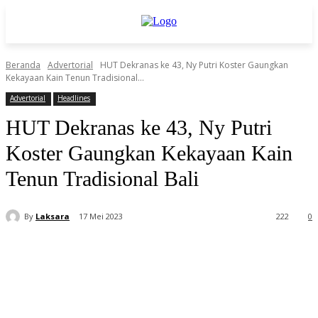
Beranda
Advertorial
HUT Dekranas ke 43, Ny Putri Koster Gaungkan
Kekayaan Kain Tenun Tradisional...
Advertorial
Headlines
HUT Dekranas ke 43, Ny Putri
Koster Gaungkan Kekayaan Kain
Tenun Tradisional Bali
By
Laksara
17 Mei 2023
222
0