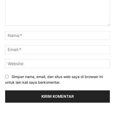
Komentar:
Na
Ema
Web
Simpan nama, email, dan situs web saya di browser ini
untuk lain kali saya berkomentar.