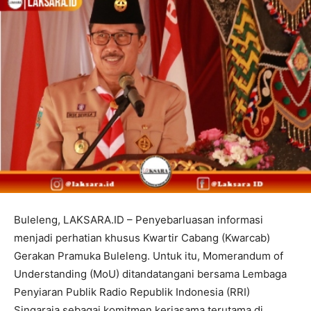
Buleleng, LAKSARA.ID – Penyebarluasan informasi
menjadi perhatian khusus Kwartir Cabang (Kwarcab)
Gerakan Pramuka Buleleng. Untuk itu, Momerandum of
Understanding (MoU) ditandatangani bersama Lembaga
Penyiaran Publik Radio Republik Indonesia (RRI)
Singaraja sebagai komitmen kerjasama terutama di