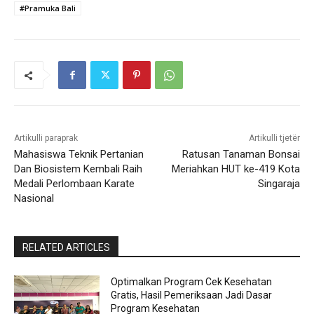
#Pramuka Bali
Artikulli paraprak
Artikulli tjetër
Mahasiswa Teknik Pertanian
Ratusan Tanaman Bonsai
Dan Biosistem Kembali Raih
Meriahkan HUT ke-419 Kota
Medali Perlombaan Karate
Singaraja
Nasional
RELATED ARTICLES
Optimalkan Program Cek Kesehatan
Gratis, Hasil Pemeriksaan Jadi Dasar
Program Kesehatan