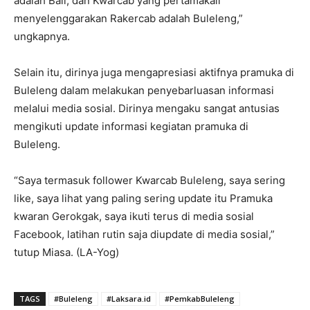
adalah Bali, dan Kwarcab yang pertamakali
menyelenggarakan Rakercab adalah Buleleng,”
ungkapnya.
Selain itu, dirinya juga mengapresiasi aktifnya pramuka di
Buleleng dalam melakukan penyebarluasan informasi
melalui media sosial. Dirinya mengaku sangat antusias
mengikuti update informasi kegiatan pramuka di
Buleleng.
“Saya termasuk follower Kwarcab Buleleng, saya sering
like, saya lihat yang paling sering update itu Pramuka
kwaran Gerokgak, saya ikuti terus di media sosial
Facebook, latihan rutin saja diupdate di media sosial,”
tutup Miasa. (LA-Yog)
TAGS
#Buleleng
#Laksara.id
#PemkabBuleleng