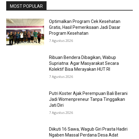
MOST POPULAR
Optimalkan Program Cek Kesehatan
Gratis, Hasil Pemeriksaan Jadi Dasar
Program Kesehatan
7 Agustus 2026
Ribuan Bendera Dibagikan, Wabup
Supriatna: Agar Masyarakat Secara
Kolektif Bisa Merayakan HUT RI
7 Agustus 2026
Putri Koster Ajak Perempuan Bali Berani
Jadi Womenpreneur Tanpa Tinggalkan
Jati Diri
7 Agustus 2026
Diikuti 16 Sawa, Wagub Giri Prasta Hadiri
Ngaben Massal Perdana Desa Adat