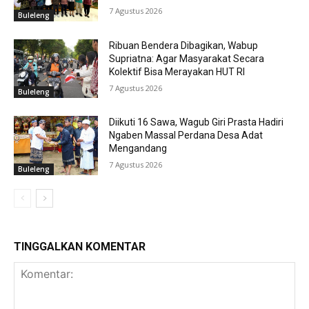
7 Agustus 2026
Buleleng
Ribuan Bendera Dibagikan, Wabup
Supriatna: Agar Masyarakat Secara
Kolektif Bisa Merayakan HUT RI
7 Agustus 2026
Buleleng
Diikuti 16 Sawa, Wagub Giri Prasta Hadiri
Ngaben Massal Perdana Desa Adat
Mengandang
7 Agustus 2026
Buleleng
TINGGALKAN KOMENTAR