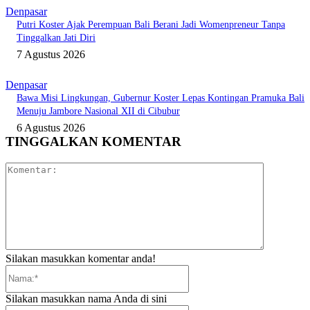
Denpasar
Putri Koster Ajak Perempuan Bali Berani Jadi Womenpreneur Tanpa
Tinggalkan Jati Diri
7 Agustus 2026
Denpasar
Bawa Misi Lingkungan, Gubernur Koster Lepas Kontingan Pramuka Bali
Menuju Jambore Nasional XII di Cibubur
6 Agustus 2026
TINGGALKAN KOMENTAR
Komentar:
Silakan masukkan komentar anda!
Nama:*
Silakan masukkan nama Anda di sini