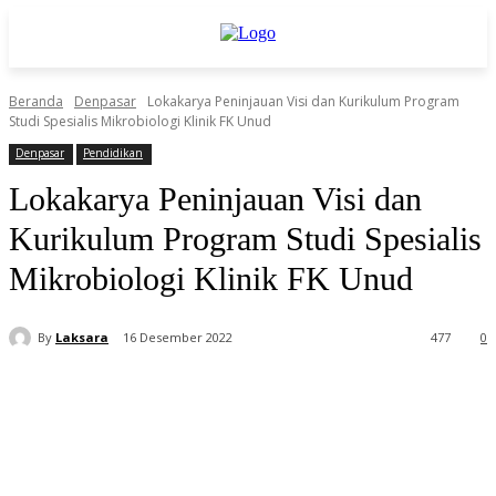
Beranda
Denpasar
Lokakarya Peninjauan Visi dan Kurikulum Program
Studi Spesialis Mikrobiologi Klinik FK Unud
Denpasar
Pendidikan
Lokakarya Peninjauan Visi dan
Kurikulum Program Studi Spesialis
Mikrobiologi Klinik FK Unud
By
Laksara
16 Desember 2022
477
0