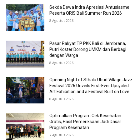
Sekda Dewa Indra Apresiasi Antusiasme
Peserta QRIS Bali Summer Run 2026
8 Agustus 2026
Pasar Rakyat TP PKK Bali di Jembrana,
Putri Koster Dorong UMKM dan Berbagi
dengan Warga
8 Agustus 2026
Opening Night of Sthala Ubud Village Jazz
Festival 2026 Unveils First-Ever Upcycled
Art Exhibition and a Festival Built on Love
8 Agustus 2026
Optimalkan Program Cek Kesehatan
Gratis, Hasil Pemeriksaan Jadi Dasar
Program Kesehatan
7 Agustus 2026