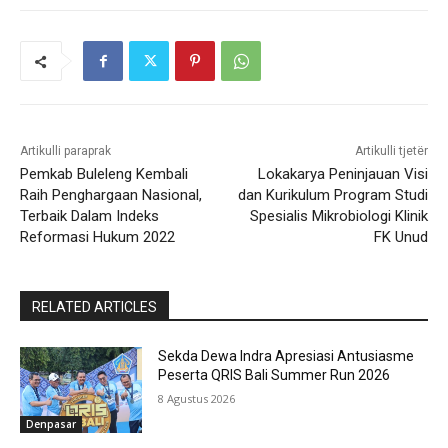
Artikulli paraprak
Artikulli tjetër
Pemkab Buleleng Kembali
Lokakarya Peninjauan Visi
Raih Penghargaan Nasional,
dan Kurikulum Program Studi
Terbaik Dalam Indeks
Spesialis Mikrobiologi Klinik
Reformasi Hukum 2022
FK Unud
RELATED ARTICLES
Sekda Dewa Indra Apresiasi Antusiasme
Peserta QRIS Bali Summer Run 2026
8 Agustus 2026
Denpasar