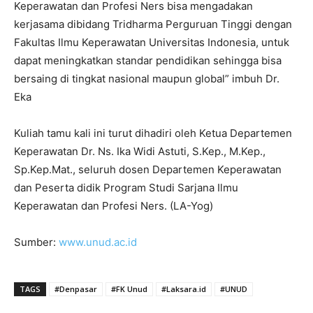
Keperawatan dan Profesi Ners bisa mengadakan
kerjasama dibidang Tridharma Perguruan Tinggi dengan
Fakultas Ilmu Keperawatan Universitas Indonesia, untuk
dapat meningkatkan standar pendidikan sehingga bisa
bersaing di tingkat nasional maupun global” imbuh Dr.
Eka
Kuliah tamu kali ini turut dihadiri oleh Ketua Departemen
Keperawatan Dr. Ns. Ika Widi Astuti, S.Kep., M.Kep.,
Sp.Kep.Mat., seluruh dosen Departemen Keperawatan
dan Peserta didik Program Studi Sarjana Ilmu
Keperawatan dan Profesi Ners. (LA-Yog)
Sumber:
www.unud.ac.id
TAGS
#Denpasar
#FK Unud
#Laksara.id
#UNUD