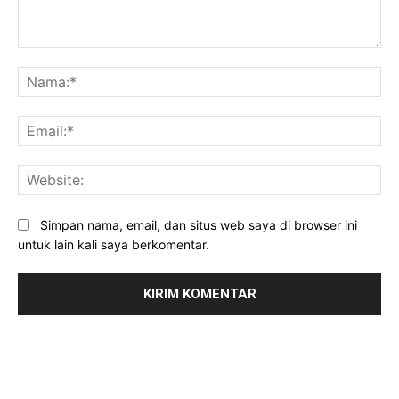
Komentar:
Na
Ema
Web
Simpan nama, email, dan situs web saya di browser ini
untuk lain kali saya berkomentar.