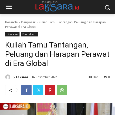
Beranda
Denpasar
Kuliah Tamu Tantangan, Peluang dan Harapan
Perawat di Era Global
Denpasar
Pendidikan
Kuliah Tamu Tantangan,
Peluang dan Harapan Perawat
di Era Global
By
Laksara
16 Desember 2022
342
0