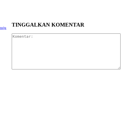
TINGGALKAN KOMENTAR
nuju
Kom