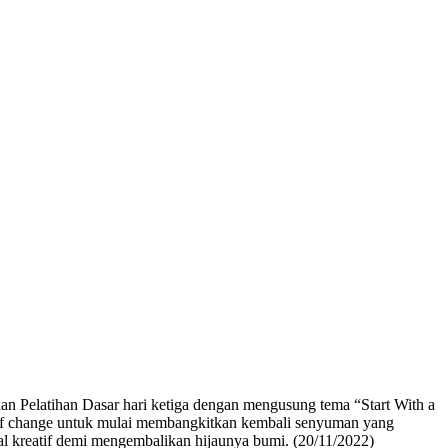
elatihan Dasar hari ketiga dengan mengusung tema “Start With a
t of change untuk mulai membangkitkan kembali senyuman yang
l kreatif demi mengembalikan hijaunya bumi. (20/11/2022)