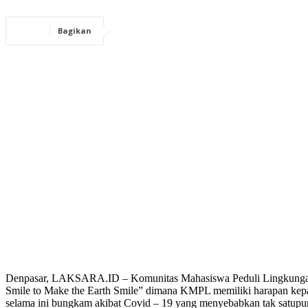
Bagikan
Denpasar, LAKSARA.ID – Komunitas Mahasiswa Peduli Lingkungan (
Smile to Make the Earth Smile” dimana KMPL memiliki harapan kepa
selama ini bungkam akibat Covid – 19 yang menyebabkan tak satupun