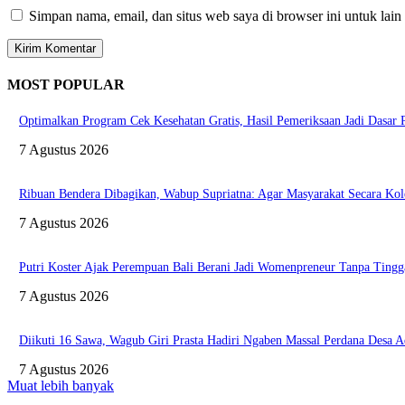
Simpan nama, email, dan situs web saya di browser ini untuk lain
MOST POPULAR
Optimalkan Program Cek Kesehatan Gratis, Hasil Pemeriksaan Jadi Dasar
7 Agustus 2026
Ribuan Bendera Dibagikan, Wabup Supriatna: Agar Masyarakat Secara Ko
7 Agustus 2026
Putri Koster Ajak Perempuan Bali Berani Jadi Womenpreneur Tanpa Tingga
7 Agustus 2026
Diikuti 16 Sawa, Wagub Giri Prasta Hadiri Ngaben Massal Perdana Desa 
7 Agustus 2026
Muat lebih banyak