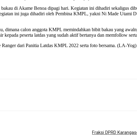
bakau di Akame Benoa dipagi hari. Kegiatan ini dihadiri sekaligus 
 kegiatan ini juga dihadiri oleh Pembina KMPL, yakni Ni Made Utami
au, dimana calon anggota KMPL memindahkan bibit bakau yang awalnya
r kepada peserta latdas yang sudah aktif bertanya dan memfollow ser
ve Ranger dari Panitia Latdas KMPL 2022 serta foto bersama. (LA-Yog)
Fraksi DPRD Karangas