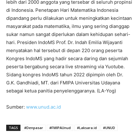
lebih dari 2000 anggota yang tersebar di seluruh propinsi
di Indonesia. Penetapan Hari Matematika Indonesia
dipandang perlu dilakukan untuk meningkatkan kecintaan
masyarakat pada matematika, ilmu yang sering dianggap
sukar namun sangat diperlukan dalam kehidupan sehari-
hari. Presiden IndoMS Prof. Dr. Indah Emilia Wijayanti
menyatakan hal tersebut di depan 220 orang peserta
Kongres IndoMS yang hadir secara daring dan sejumlah
peserta bergabung secara live streaming via Yuotube.
Sidang kongres IndoMS tahun 2022 dipimpin oleh Dr.
G.K. Gandhiadi, MT. dari FMIPA Universitas Udayana
sebagai ketua panitia penyelenggaranya. (LA-Yog)
Sumber:
www.unud.ac.id
TAGS
#Denpasar
#FMIPAUnud
#Laksara.id
#UNUD