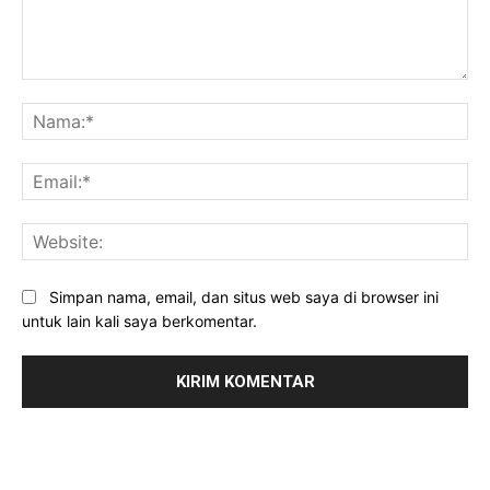
Komentar:
Na
Ema
Web
Simpan nama, email, dan situs web saya di browser ini
untuk lain kali saya berkomentar.