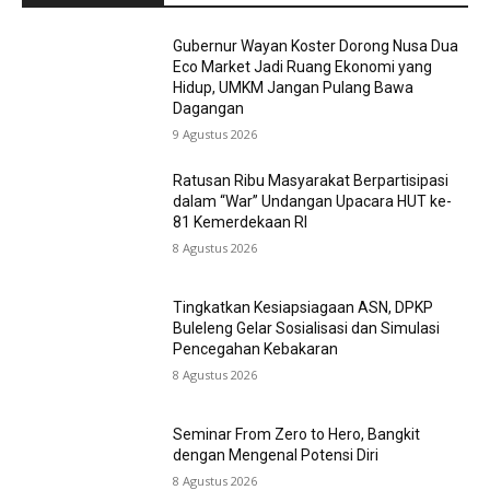
Gubernur Wayan Koster Dorong Nusa Dua
Eco Market Jadi Ruang Ekonomi yang
Hidup, UMKM Jangan Pulang Bawa
Dagangan
9 Agustus 2026
Ratusan Ribu Masyarakat Berpartisipasi
dalam “War” Undangan Upacara HUT ke-
81 Kemerdekaan RI
8 Agustus 2026
Tingkatkan Kesiapsiagaan ASN, DPKP
Buleleng Gelar Sosialisasi dan Simulasi
Pencegahan Kebakaran
8 Agustus 2026
Seminar From Zero to Hero, Bangkit
dengan Mengenal Potensi Diri
8 Agustus 2026