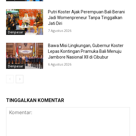
Putri Koster Ajak Perempuan Bali Berani
Jadi Womenpreneur Tanpa Tinggalkan
Jati Diri
7 Agustus 2026
Denpasar
Bawa Misi Lingkungan, Gubernur Koster
Lepas Kontingan Pramuka Bali Menuju
Jambore Nasional XII di Cibubur
6 Agustus 2026
Denpasar
TINGGALKAN KOMENTAR