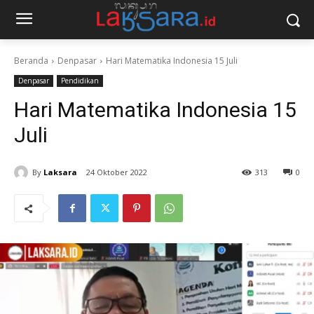
Beranda
Denpasar
Hari Matematika Indonesia 15 Juli
Denpasar
Pendidikan
Hari Matematika Indonesia 15
Juli
By
Laksara
24 Oktober 2022
313
0