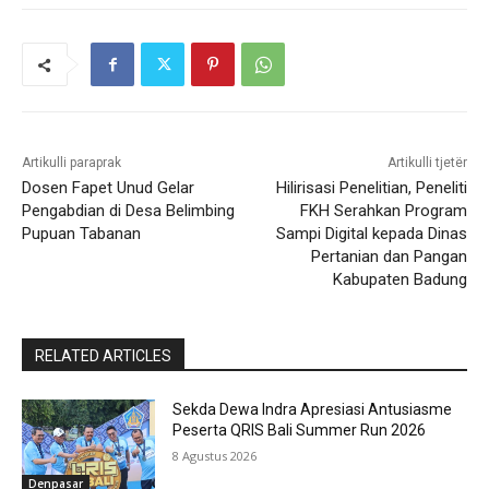
Artikulli paraprak
Artikulli tjetër
Dosen Fapet Unud Gelar
Hilirisasi Penelitian, Peneliti
Pengabdian di Desa Belimbing
FKH Serahkan Program
Pupuan Tabanan
Sampi Digital kepada Dinas
Pertanian dan Pangan
Kabupaten Badung
RELATED ARTICLES
Sekda Dewa Indra Apresiasi Antusiasme
Peserta QRIS Bali Summer Run 2026
8 Agustus 2026
Denpasar