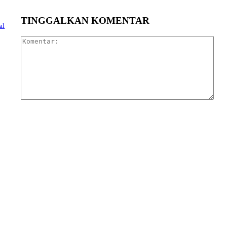
TINGGALKAN KOMENTAR
al
Kom