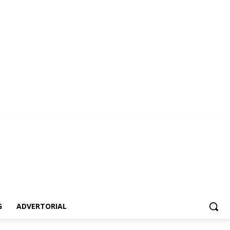
vertorial
G
ADVERTORIAL