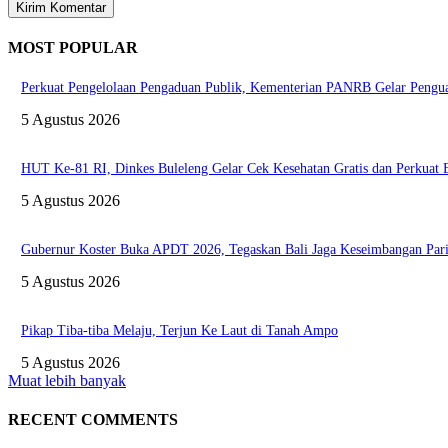
MOST POPULAR
Perkuat Pengelolaan Pengaduan Publik, Kementerian PANRB Gelar Pen
5 Agustus 2026
HUT Ke-81 RI, Dinkes Buleleng Gelar Cek Kesehatan Gratis dan Perkuat
5 Agustus 2026
Gubernur Koster Buka APDT 2026, Tegaskan Bali Jaga Keseimbangan Pari
5 Agustus 2026
Pikap Tiba-tiba Melaju, Terjun Ke Laut di Tanah Ampo
5 Agustus 2026
Muat lebih banyak
RECENT COMMENTS