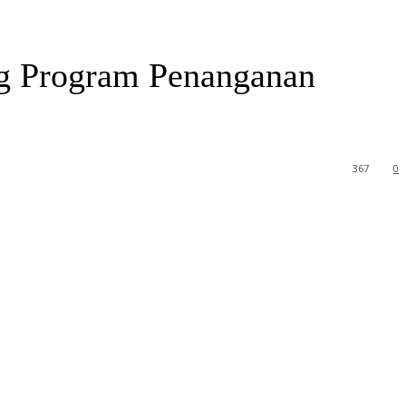
ng Program Penanganan
367
0