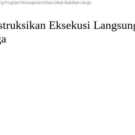
ung Program Penanganan Inflasi Untuk Stabilkan Harga
nstruksikan Eksekusi Langsu
ga