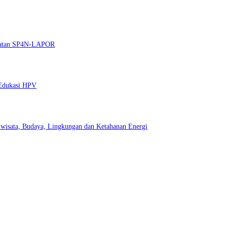
guatan SP4N-LAPOR
 Edukasi HPV
wisata, Budaya, Lingkungan dan Ketahanan Energi