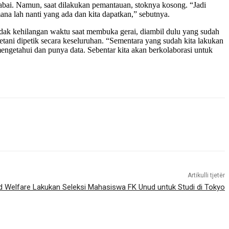
cabai. Namun, saat dilakukan pemantauan, stoknya kosong. “Jadi
na lah nanti yang ada dan kita dapatkan,” sebutnya.
dak kehilangan waktu saat membuka gerai, diambil dulu yang sudah
 petani dipetik secara keseluruhan. “Sementara yang sudah kita lakukan
engetahui dan punya data. Sebentar kita akan berkolaborasi untuk
Artikulli tjetër
nd Welfare Lakukan Seleksi Mahasiswa FK Unud untuk Studi di Tokyo