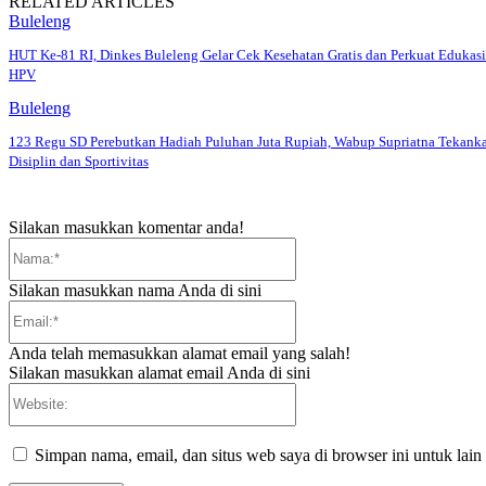
RELATED ARTICLES
Buleleng
HUT Ke-81 RI, Dinkes Buleleng Gelar Cek Kesehatan Gratis dan Perkuat Edukasi
HPV
Buleleng
123 Regu SD Perebutkan Hadiah Puluhan Juta Rupiah, Wabup Supriatna Tekank
Disiplin dan Sportivitas
Silakan masukkan komentar anda!
Nama:*
Silakan masukkan nama Anda di sini
Email:*
Anda telah memasukkan alamat email yang salah!
Silakan masukkan alamat email Anda di sini
Website:
Simpan nama, email, dan situs web saya di browser ini untuk lain