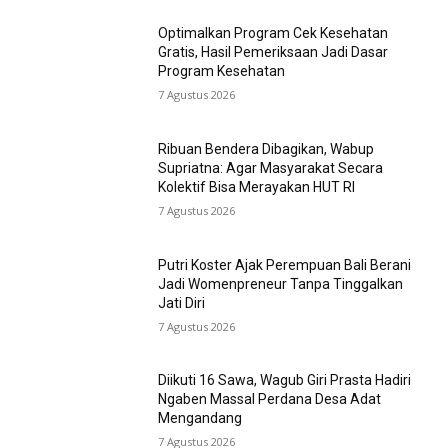
Optimalkan Program Cek Kesehatan
Gratis, Hasil Pemeriksaan Jadi Dasar
Program Kesehatan
7 Agustus 2026
Ribuan Bendera Dibagikan, Wabup
Supriatna: Agar Masyarakat Secara
Kolektif Bisa Merayakan HUT RI
7 Agustus 2026
Putri Koster Ajak Perempuan Bali Berani
Jadi Womenpreneur Tanpa Tinggalkan
Jati Diri
7 Agustus 2026
Diikuti 16 Sawa, Wagub Giri Prasta Hadiri
Ngaben Massal Perdana Desa Adat
Mengandang
7 Agustus 2026