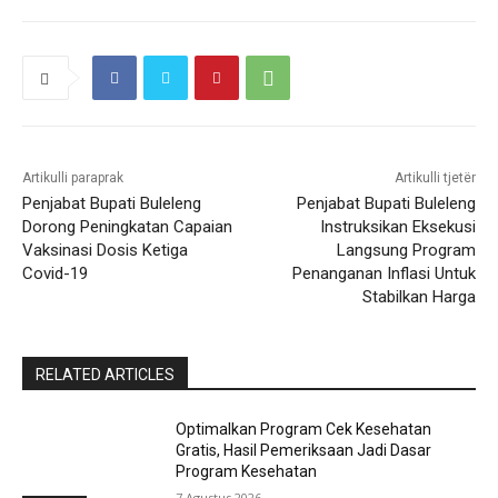
Artikulli paraprak
Artikulli tjetër
Penjabat Bupati Buleleng
Penjabat Bupati Buleleng
Dorong Peningkatan Capaian
Instruksikan Eksekusi
Vaksinasi Dosis Ketiga
Langsung Program
Covid-19
Penanganan Inflasi Untuk
Stabilkan Harga
RELATED ARTICLES
Optimalkan Program Cek Kesehatan
Gratis, Hasil Pemeriksaan Jadi Dasar
Program Kesehatan
7 Agustus 2026