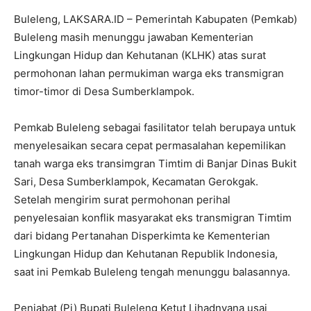
Buleleng, LAKSARA.ID – Pemerintah Kabupaten (Pemkab)
Buleleng masih menunggu jawaban Kementerian
Lingkungan Hidup dan Kehutanan (KLHK) atas surat
permohonan lahan permukiman warga eks transmigran
timor-timor di Desa Sumberklampok.
Pemkab Buleleng sebagai fasilitator telah berupaya untuk
menyelesaikan secara cepat permasalahan kepemilikan
tanah warga eks transimgran Timtim di Banjar Dinas Bukit
Sari, Desa Sumberklampok, Kecamatan Gerokgak.
Setelah mengirim surat permohonan perihal
penyelesaian konflik masyarakat eks transmigran Timtim
dari bidang Pertanahan Disperkimta ke Kementerian
Lingkungan Hidup dan Kehutanan Republik Indonesia,
saat ini Pemkab Buleleng tengah menunggu balasannya.
Penjabat (Pj) Bupati Buleleng Ketut Lihadnyana usai