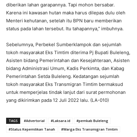
diberikan lahan garapannya. Tapi mohon bersabar.
Karena ini kawasan hutan maka harus dilepas dulu oleh
Menteri kehutanan, setelah itu BPN baru memberikan
status pada lahan tersebut. Itu tahapannya,” imbuhnya.
Sebelumnya, Perbekel Sumberklampok dan sejumlah
tokoh masyarakat Eks Timtim diterima Pj Bupati Buleleng,
Asisten bidang Pemerintahan dan Kesejahteraan, Asisten
bidang Administrasi Umum, Kadis Perkimta, dan Kabag
Pemerintahan Setda Buleleng. Kedatangan sejumlah
tokoh masyarakat Eks Transmigran Timtim bermaksud
untuk memperjelas tindak lanjut dari surat permohonan
yang dikirimkan pada 12 Juli 2022 lalu. (LA-010)
TAGS
#Advertorial
#Laksara.id
#pemkab Buleleng
#Status Kepemilikan Tanah
#Warga Eks Transmigran Timtim