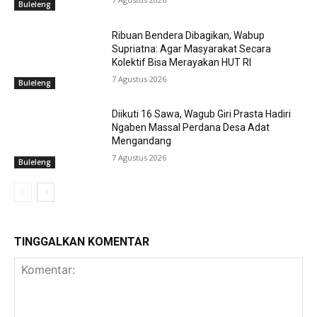
Buleleng
Ribuan Bendera Dibagikan, Wabup
Supriatna: Agar Masyarakat Secara
Kolektif Bisa Merayakan HUT RI
7 Agustus 2026
Buleleng
Diikuti 16 Sawa, Wagub Giri Prasta Hadiri
Ngaben Massal Perdana Desa Adat
Mengandang
7 Agustus 2026
Buleleng
TINGGALKAN KOMENTAR