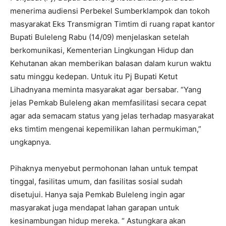
menerima audiensi Perbekel Sumberklampok dan tokoh
masyarakat Eks Transmigran Timtim di ruang rapat kantor
Bupati Buleleng Rabu (14/09) menjelaskan setelah
berkomunikasi, Kementerian Lingkungan Hidup dan
Kehutanan akan memberikan balasan dalam kurun waktu
satu minggu kedepan. Untuk itu Pj Bupati Ketut
Lihadnyana meminta masyarakat agar bersabar. “Yang
jelas Pemkab Buleleng akan memfasilitasi secara cepat
agar ada semacam status yang jelas terhadap masyarakat
eks timtim mengenai kepemilikan lahan permukiman,”
ungkapnya.
Pihaknya menyebut permohonan lahan untuk tempat
tinggal, fasilitas umum, dan fasilitas sosial sudah
disetujui. Hanya saja Pemkab Buleleng ingin agar
masyarakat juga mendapat lahan garapan untuk
kesinambungan hidup mereka. “ Astungkara akan